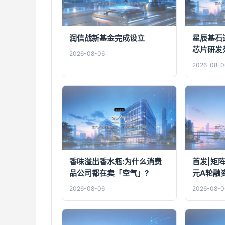
润信战新基金完成设立
星辰基石
芯片研发
2026-08-06
2026-08-0
香味溢出香水瓶:为什么消费
首发|矩
品公司都在卖「空气」?
元A轮融资
设施研发
2026-08-06
2026-08-0