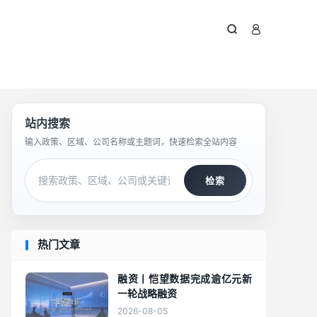



站内搜索
输入政策、区域、公司名称或主题词，快速检索全站内容
检索
热门文章
融资丨恺望数据完成逾亿元新
一轮战略融资
2026-08-05