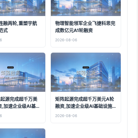
连融两轮,重塑宇航
物理智能领军企业飞捷科思完
范式
成数亿元A1轮融资
6
2026-08-06
阵起源完成超千万美
矩阵起源完成超千万美元A轮
,加速企业级AI基础
融资,加速企业级AI基础设施
研发
6
2026-08-06