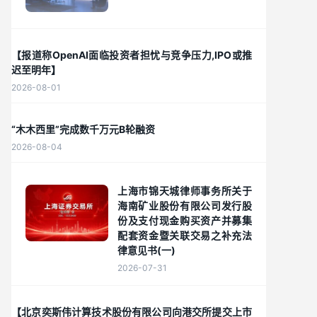
【报道称OpenAI面临投资者担忧与竞争压力,IPO或推
迟至明年】
2026-08-01
“木木西里”完成数千万元B轮融资
2026-08-04
上海市锦天城律师事务所关于
海南矿业股份有限公司发行股
份及支付现金购买资产并募集
配套资金暨关联交易之补充法
律意见书(一)
2026-07-31
【北京奕斯伟计算技术股份有限公司向港交所提交上市