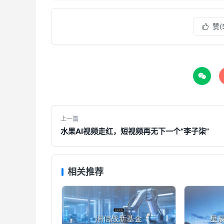
赞(


上一篇
水果AI视频走红，短视频再无下一个“李子柒”
相关推荐