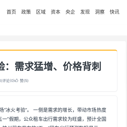
首页
政策
区域
资本
央企
发现
洞察
快讯
验：需求猛增、价格背刺
8
)
评论(0)
赞(
5
)

场“冰火考验”。 一侧是需求的增长，带动市场热度
五一”假期，公众租车出行需求较为旺盛，预计全国