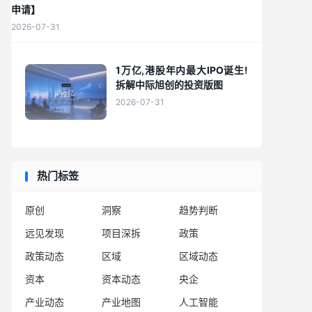
申请】
2026-07-31
1万亿,港股年内最大IPO诞生!
拆解中际旭创的投资版图
2026-07-31
热门标签
原创
洞察
趋势判断
远见发现
项目深拆
政策
政策动态
区域
区域动态
资本
资本动态
央企
产业动态
产业地图
人工智能