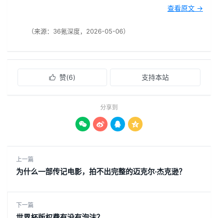
查看原文 →
（来源：36氪深度，2026-05-06）
赞(
6
)
支持本站

分享到




上一篇
为什么一部传记电影，拍不出完整的迈克尔·杰克逊？
下一篇
世界杯版权费有没有泡沫？