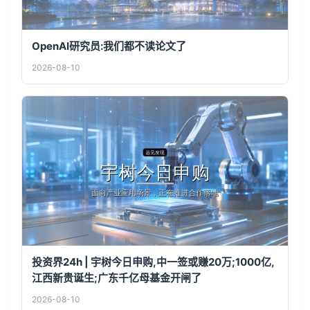
OpenAI研究员:我们都不读论文了
2026-08-10
投资界24h | 宇树今日申购,中一签或赚20万;1000亿,
江西新贵诞生;广东千亿母基金开闸了
2026-08-10