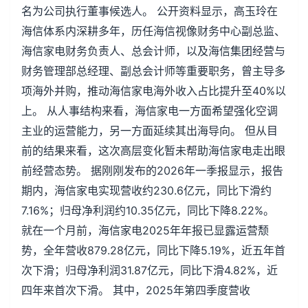
名为公司执行董事候选人。 公开资料显示，高玉玲在
海信体系内深耕多年，历任海信视像财务中心副总监、
海信家电财务负责人、总会计师，以及海信集团经营与
财务管理部总经理、副总会计师等重要职务，曾主导多
项海外并购，推动海信家电海外收入占比提升至40%以
上。 从人事结构来看，海信家电一方面希望强化空调
主业的运营能力，另一方面延续其出海导向。 但从目
前的结果来看，这次高层变化暂未帮助海信家电走出眼
前经营态势。 据刚刚发布的2026年一季报显示，报告
期内，海信家电实现营收约230.6亿元，同比下滑约
7.16%；归母净利润约10.35亿元，同比下降8.22%。
就在一个月前，海信家电2025年年报已显露运营颓
势，全年营收879.28亿元，同比下降5.19%，近五年首
次下滑；归母净利润31.87亿元，同比下滑4.82%，近
四年来首次下滑。 其中，2025年第四季度营收