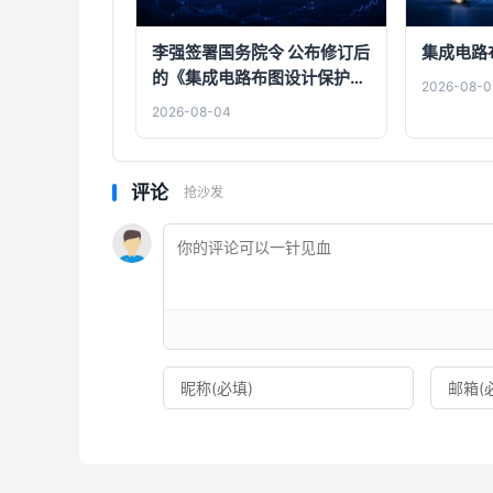
李强签署国务院令 公布修订后
集成电路
的《集成电路布图设计保护条
2026-08-0
例》
2026-08-04
评论
抢沙发