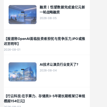
融资丨恺望数据完成逾亿元新
一轮战略融资
2026-08-05
【报道称OpenAI面临投资者担忧与竞争压力,IPO或推
迟至明年】
2026-08-01
AI技术让演员行业变天了?
2026-08-04
【行云科技:在手算力、存储类3-5年期长期框架订单规
模超154亿元】
2026-08-03