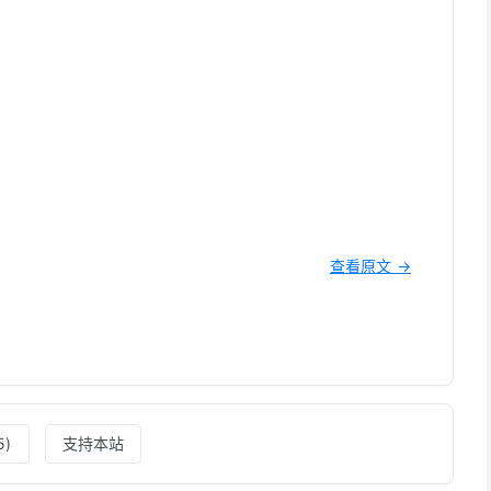
查看原文 →
5
)
支持本站