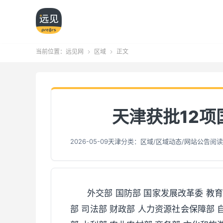
当前位置：
远见网
区域
正文


天津获批12
2026-05-09
天津
分类：
区域
/
区域动态
/
网站公告
阅读
外交部 国防部 国家发展改革委 教育
部 司法部 财政部 人力资源社会保障部 