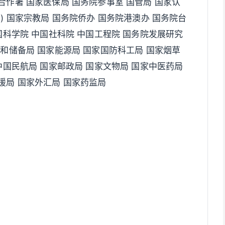
合作署 国家医保局 国务院参事室 国管局 国家认
) 国家宗教局 国务院侨办 国务院港澳办 国务院台
国科学院 中国社科院 中国工程院 国务院发展研究
食和储备局 国家能源局 国家国防科工局 国家烟草
中国民航局 国家邮政局 国家文物局 国家中医药局
援局 国家外汇局 国家药监局