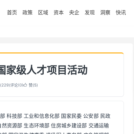
首页
政策
区域
资本
央企
发现
洞察
快讯
项国家级人才项目活动
(
229
)
评论(0)
赞(
5
)

部 科技部 工业和信息化部 国家民委 公安部 民政
自然资源部 生态环境部 住房城乡建设部 交通运输