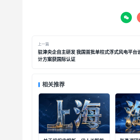

上一篇
驻津央企自主研发 我国首批单柱式浮式风电平台
计方案获国际认证
相关推荐