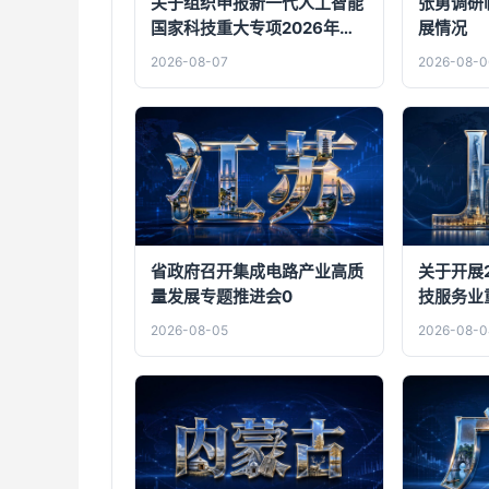
关于组织申报新一代人工智能
张勇调研
国家科技重大专项2026年度
展情况
“以赛代评”公开项目的通知
2026-08-07
2026-08-0
省政府召开集成电路产业高质
关于开展
量发展专题推进会0
技服务业
作的通知
2026-08-05
2026-08-0