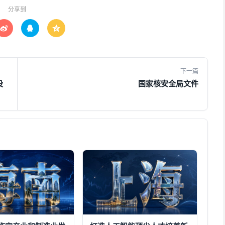
分享到



下一篇
设
国家核安全局文件