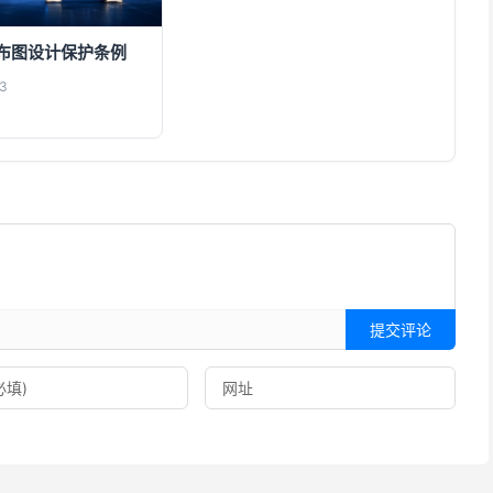
布图设计保护条例
3
提交评论