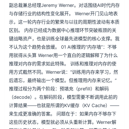
副总裁兼总经理Jeremy Werner。对话围绕AI时代内存
与存储行业的结构性变化展开。 Werner开门见山地表
示，这一轮内存行业的繁荣与以往的周期性波动有本质
区别。 内存已经成为数据中心推理环节突破瓶颈的关
键战略资产，也是训练全球最先进模型的核心支撑。我
不认为这个趋势会放缓。 01 AI推理的“内存墙”：不够
用就得从头算 Werner用一个直白的逻辑解释了为什么
推理对内存的需求如此特殊。 训练和推理对内存的使
用方式截然不同。Werner说：“训练用内存来学习，然
后遗忘，最终输出一个模型。但推理用内存来记忆。”
推理过程分为两个阶段：预填充（prefill）和解码
（decode）。在解码阶段，模型需要不断调用此前的
计算结果——也就是所谓的KV缓存（KV Cache）——
来生成更准确的答案。 问题在于：如果内存不够存下
这些历史状态，模型就必须从头重新计算。Werner解