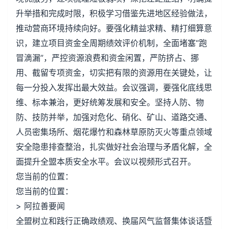
升举措和完成时限，积极学习借鉴先进地区经验做法，
推动营商环境持续向好。要强化精益求精、精打细算意
识，建立项目资金全周期绩效评价机制，全面堵塞“跑
冒滴漏”，严控资源浪费和资金闲置，严防挤占、挪
用、截留专项资金，切实把有限的资源用在关键处，让
每一分投入发挥出最大效益。会议强调，要强化底线思
维、标本兼治，更好统筹发展和安全。坚持人防、物
防、技防并举，加强对危化、硝化、矿山、道路交通、
人员密集场所、烟花爆竹和森林草原防灭火等重点领域
安全隐患排查整治，扎实做好社会治理与矛盾化解，全
面提升全盟本质安全水平。会议以视频形式召开。
您当前的位置：
您当前的位置：
> 阿拉善要闻
全盟树立和践行正确政绩观、换届风气监督集体谈话暨