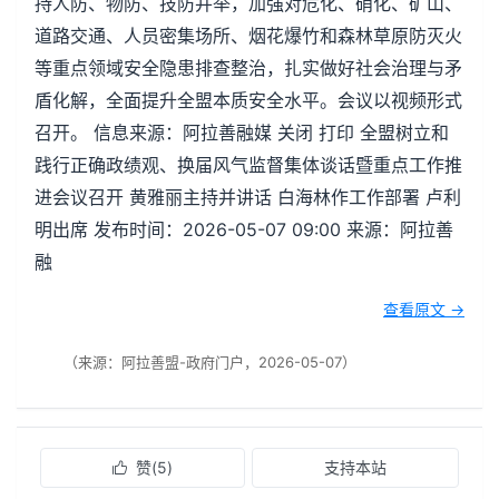
持人防、物防、技防并举，加强对危化、硝化、矿山、
道路交通、人员密集场所、烟花爆竹和森林草原防灭火
等重点领域安全隐患排查整治，扎实做好社会治理与矛
盾化解，全面提升全盟本质安全水平。会议以视频形式
召开。 信息来源：阿拉善融媒 关闭 打印 全盟树立和
践行正确政绩观、换届风气监督集体谈话暨重点工作推
进会议召开 黄雅丽主持并讲话 白海林作工作部署 卢利
明出席 发布时间：2026-05-07 09:00 来源：阿拉善
融
查看原文 →
（来源：阿拉善盟-政府门户，2026-05-07）
赞(
5
)
支持本站
