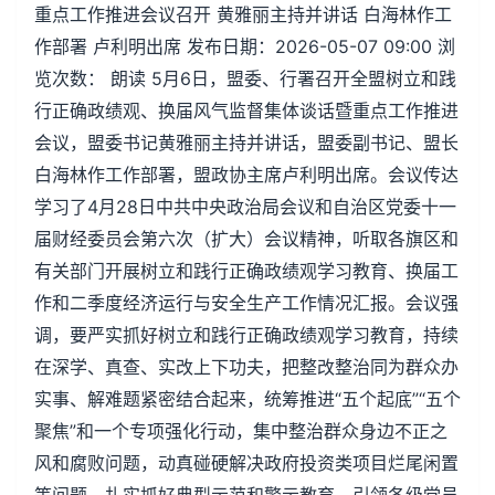
重点工作推进会议召开 黄雅丽主持并讲话 白海林作工
作部署 卢利明出席 发布日期：2026-05-07 09:00 浏
览次数： 朗读 5月6日，盟委、行署召开全盟树立和践
行正确政绩观、换届风气监督集体谈话暨重点工作推进
会议，盟委书记黄雅丽主持并讲话，盟委副书记、盟长
白海林作工作部署，盟政协主席卢利明出席。会议传达
学习了4月28日中共中央政治局会议和自治区党委十一
届财经委员会第六次（扩大）会议精神，听取各旗区和
有关部门开展树立和践行正确政绩观学习教育、换届工
作和二季度经济运行与安全生产工作情况汇报。会议强
调，要严实抓好树立和践行正确政绩观学习教育，持续
在深学、真查、实改上下功夫，把整改整治同为群众办
实事、解难题紧密结合起来，统筹推进“五个起底”“五个
聚焦”和一个专项强化行动，集中整治群众身边不正之
风和腐败问题，动真碰硬解决政府投资类项目烂尾闲置