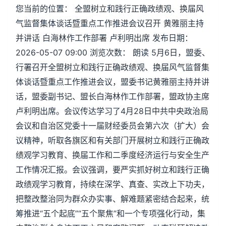
您当前的位置： 全盟树立和践行正确政绩观、换届风
气监督集体谈话暨重点工作推进会议召开 黄雅丽主持
并讲话 白海林作工作部署 卢利明出席 发布日期：
2026-05-07 09:00 浏览次数： 朗读 5月6日，盟委、
行署召开全盟树立和践行正确政绩观、换届风气监督集
体谈话暨重点工作推进会议，盟委书记黄雅丽主持并讲
话，盟委副书记、盟长白海林作工作部署，盟政协主席
卢利明出席。会议传达学习了4月28日中共中央政治局
会议和自治区党委十一届财经委员会第六次（扩大）会
议精神，听取各旗区和有关部门开展树立和践行正确政
绩观学习教育、换届工作和二季度经济运行与安全生产
工作情况汇报。会议强调，要严实抓好树立和践行正确
政绩观学习教育，持续在深学、真查、实改上下功夫，
把整改整治同为群众办实事、解难题紧密结合起来，统
筹推进“五个起底”“五个聚焦”和一个专项强化行动，集