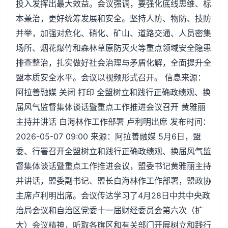
投入发挥出最大效益。会议强调，要强化底线思维、标
本兼治，更好统筹发展和安全。坚持人防、物防、技防
并举，加强对危化、硝化、矿山、道路交通、人员密集
场所、烟花爆竹和森林草原防灭火等重点领域安全隐患
排查整治，扎实做好社会治理与矛盾化解，全面提升全
盟本质安全水平。会议以视频形式召开。 信息来源：
阿拉善融媒 关闭 打印 全盟树立和践行正确政绩观、换
届风气监督集体谈话暨重点工作推进会议召开 黄雅丽
主持并讲话 白海林作工作部署 卢利明出席 发布时间：
2026-05-07 09:00 来源：阿拉善融媒 5月6日，盟
委、行署召开全盟树立和践行正确政绩观、换届风气监
督集体谈话暨重点工作推进会议，盟委书记黄雅丽主持
并讲话，盟委副书记、盟长白海林作工作部署，盟政协
主席卢利明出席。会议传达学习了4月28日中共中央政
治局会议和自治区党委十一届财经委员会第六次（扩
大）会议精神，听取各旗区和有关部门开展树立和践行