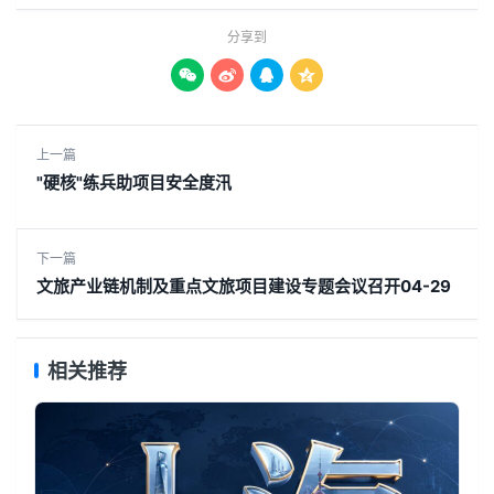
分享到




上一篇
"硬核"练兵助项目安全度汛
下一篇
文旅产业链机制及重点文旅项目建设专题会议召开04-29
相关推荐