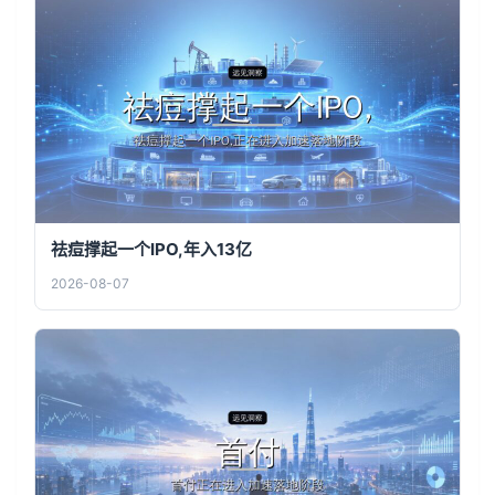
祛痘撑起一个IPO,年入13亿
2026-08-07