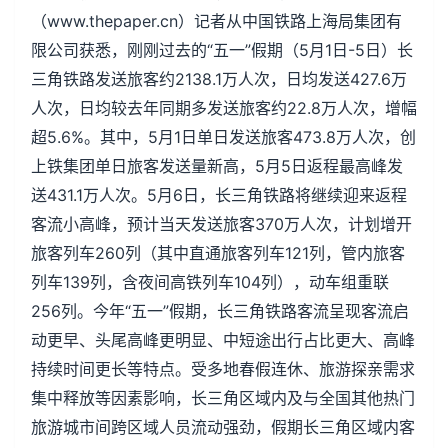
（www.thepaper.cn）记者从中国铁路上海局集团有
限公司获悉，刚刚过去的“五一”假期（5月1日-5日）长
三角铁路发送旅客约2138.1万人次，日均发送427.6万
人次，日均较去年同期多发送旅客约22.8万人次，增幅
超5.6%。其中，5月1日单日发送旅客473.8万人次，创
上铁集团单日旅客发送量新高，5月5日返程最高峰发
送431.1万人次。5月6日，长三角铁路将继续迎来返程
客流小高峰，预计当天发送旅客370万人次，计划增开
旅客列车260列（其中直通旅客列车121列，管内旅客
列车139列，含夜间高铁列车104列），动车组重联
256列。今年“五一”假期，长三角铁路客流呈现客流启
动更早、头尾高峰更明显、中短途出行占比更大、高峰
持续时间更长等特点。受多地春假连休、旅游探亲需求
集中释放等因素影响，长三角区域内及与全国其他热门
旅游城市间跨区域人员流动强劲，假期长三角区域内客