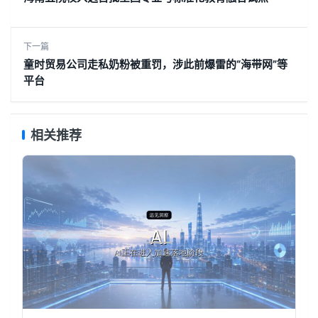
下一篇
童时贸易公司走私奶粉被重罚，涉此前爆雷的“海带网”等
平台
相关推荐