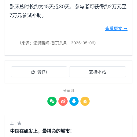
卧床总时长约为15天或30天，参与者可获得约2万元至
7万元参试补助。
查看原文 →
（来源：澎湃新闻-首页头条，2026-05-06）
赞(
7
)
支持本站

分享到




上一篇
中国在研发上，最拼命的城市！