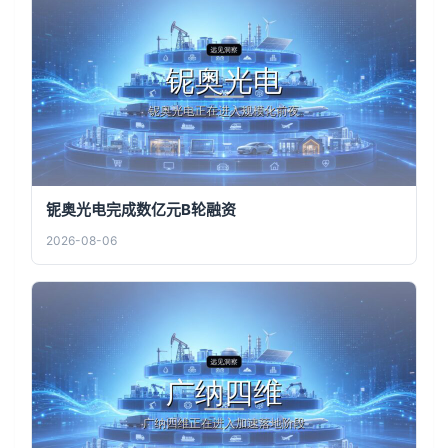
铌奥光电完成数亿元B轮融资
2026-08-06