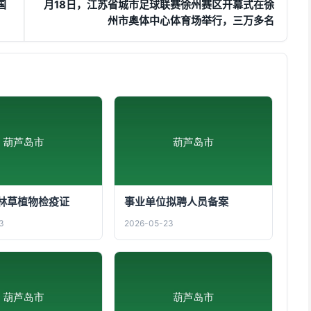
国
月18日，江苏省城市足球联赛徐州赛区开幕式在徐
州市奥体中心体育场举行，三万多名
林草植物检疫证
事业单位拟聘人员备案
3
2026-05-23