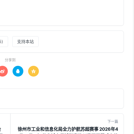
5
)
支持本站
分享到



下一篇
会
徐州市工业和信息化局全力护航苏超赛事 2026年4