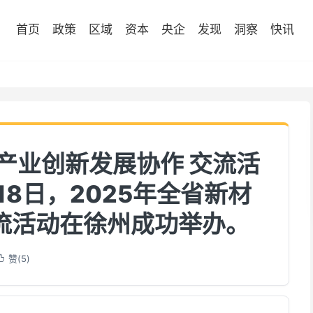
首页
政策
区域
资本
央企
发现
洞察
快讯
料产业创新发展协作 交流活
18日，2025年全省新材
流活动在徐州成功举办。
赞(
5
)
