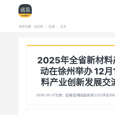
当前位置：
远见网
区域
正文


2025年全省新材
动在徐州举办 12月
料产业创新发展交
2026-05-07
分类：
区域
/
区域动态
阅读(
222
)
评论(0)