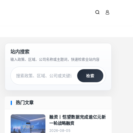



站内搜索
输入政策、区域、公司名称或主题词，快速检索全站内容
检索
热门文章
融资丨恺望数据完成逾亿元新
一轮战略融资
2026-08-05