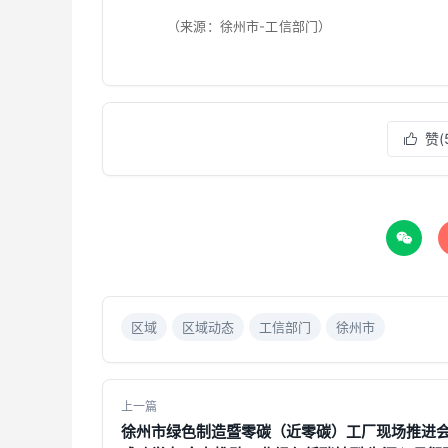
（来源：徐州市-工信部门）
赞(


区域
区域动态
工信部门
徐州市
上一篇
徐州市绿色制造暨零碳（近零碳）工厂现场推进