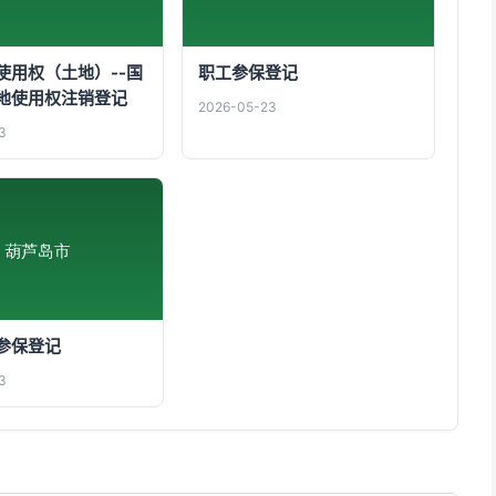
使用权（土地）--国
职工参保登记
地使用权注销登记
2026-05-23
3
参保登记
3