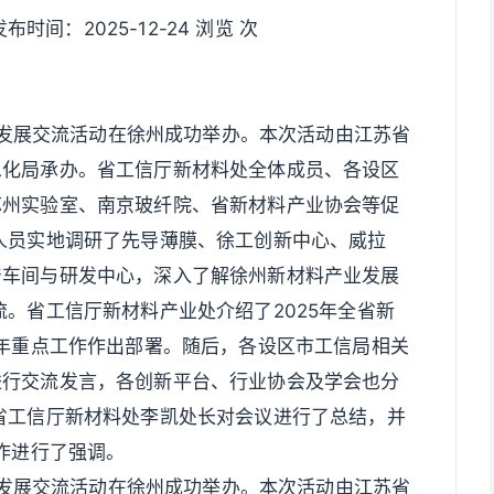
间：2025-12-24 浏览 次
创新发展交流活动在徐州成功举办。本次活动由江苏省
息化局承办。省工信厅新材料处全体成员、各设区
苏州实验室、南京玻纤院、省新材料产业协会等促
人员实地调研了先导薄膜、徐工创新中心、威拉
产车间与研发中心，深入了解徐州新材料产业发展
流。省工信厅新材料产业处介绍了2025年全省新
6年重点工作作出部署。随后，各设区市工信局相关
进行交流发言，各创新平台、行业协会及学会也分
省工信厅新材料处李凯处长对会议进行了总结，并
工作进行了强调。
创新发展交流活动在徐州成功举办。本次活动由江苏省