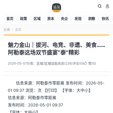


首页
政策
区域
资本
央企
发现
洞察
快讯
区域
正文

魅力金山｜拔河、电竞、非遗、美食……
阿勒泰这场双节盛宴“泰”精彩
2026-05-07
分类：
区域
/
区域动态
阅读(
226
)
评论(0)
赞(
5
)

信息来源：阿勒泰市零距离 发布时间：2026-05-
01 09:37 浏览：次 【打印】 【字体：大中小】
信息来源：阿勒泰市零距离
发布时间：2026-05-01 09:37
【字体：大中小】