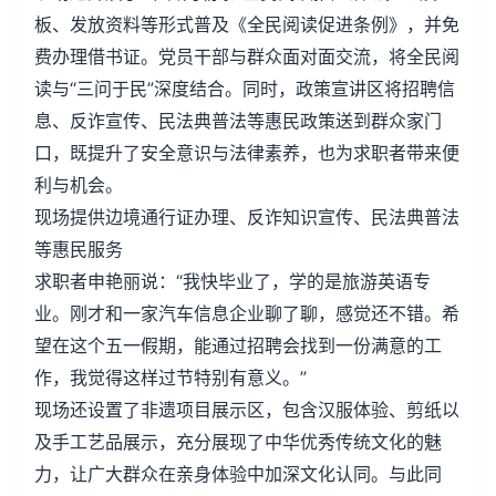
板、发放资料等形式普及《全民阅读促进条例》，并免
费办理借书证。党员干部与群众面对面交流，将全民阅
读与“三问于民”深度结合。同时，政策宣讲区将招聘信
息、反诈宣传、民法典普法等惠民政策送到群众家门
口，既提升了安全意识与法律素养，也为求职者带来便
利与机会。
现场提供边境通行证办理、反诈知识宣传、民法典普法
等惠民服务
求职者申艳丽说：“我快毕业了，学的是旅游英语专
业。刚才和一家汽车信息企业聊了聊，感觉还不错。希
望在这个五一假期，能通过招聘会找到一份满意的工
作，我觉得这样过节特别有意义。”
现场还设置了非遗项目展示区，包含汉服体验、剪纸以
及手工艺品展示，充分展现了中华优秀传统文化的魅
力，让广大群众在亲身体验中加深文化认同。与此同