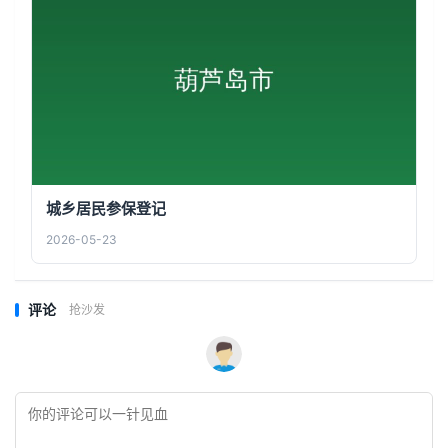
城乡居民参保登记
2026-05-23
评论
抢沙发