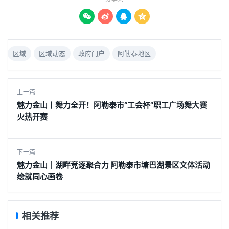




区域
区域动态
政府门户
阿勒泰地区
上一篇
魅力金山丨舞力全开！阿勒泰市“工会杯”职工广场舞大赛
火热开赛
下一篇
魅力金山｜湖畔竞逐聚合力 阿勒泰市塘巴湖景区文体活动
绘就同心画卷
相关推荐