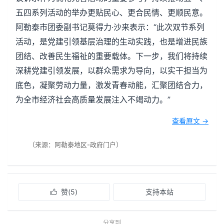
五四系列活动的举办更贴民心、更合民情、更顺民意。
阿勒泰市团委副书记莫得力·沙来表示：“此次双节系列
活动，是党建引领基层治理的生动实践，也是增进民族
团结、改善民生福祉的重要载体。下一步，我们将持续
深耕党建引领发展，以群众需求为导向，以实干担当为
底色，凝聚劳动力量，激发青春动能，汇聚团结合力，
为全市经济社会高质量发展注入不竭动力。”
查看原文 →
（来源：阿勒泰地区-政府门户）
赞(
5
)
支持本站

分享到