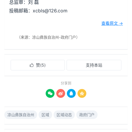
总监审：刘 磊
投稿邮箱：xcbls@126.com
查看原文 →
（来源：凉山彝族自治州-政府门户）
赞(
5
)
支持本站

分享到




凉山彝族自治州
区域
区域动态
政府门户