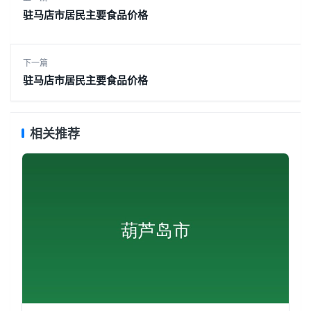
驻马店市居民主要食品价格
下一篇
驻马店市居民主要食品价格
相关推荐