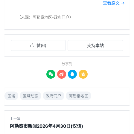
查看原文 →
（来源：阿勒泰地区-政府门户）
赞(
6
)
支持本站

分享到




区域
区域动态
政府门户
阿勒泰地区
上一篇
阿勒泰市新闻2026年4月30日(汉语)