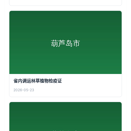
省内调运林草植物检疫证
2026-05-23