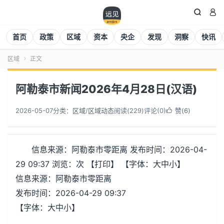


首页
政策
区域
资本
央企
发现
洞察
快讯
区域
正文

阿勒泰市新闻2026年4月28日(汉语)
2026-05-07
分类：
区域
/
区域动态
阅读(
230
)
评论(0)
赞(
6
)

信息来源：阿勒泰市零距离 发布时间：2026-04-
29 09:37 浏览：次 【打印】 【字体：大中小】
信息来源：阿勒泰市零距离
发布时间：2026-04-29 09:37
【字体：大中小】