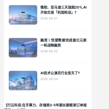
微软、亚马逊三天涨超20%,AI
开始交易「利润轮动」?
2026-08-07
融资丨恺望数据完成逾亿元新
一轮战略融资
2026-08-05
AI技术让演员行业变天了?
2026-08-04
【行云科技:在手算力、存储类3-5年期长期框架订单规