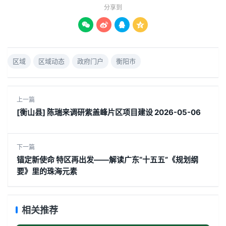
分享到




区域
区域动态
政府门户
衡阳市
上一篇
[衡山县] 陈瑞来调研紫盖峰片区项目建设 2026-05-06
下一篇
锚定新使命 特区再出发——解读广东“十五五”《规划纲
要》里的珠海元素
相关推荐