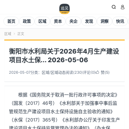


首页
政策
区域
资本
央企
发现
洞察
快讯
区域
正文

衡阳市水利局关于2026年4月生产建设
项目水土保... 2026-05-06
2026-05-07
分类：
区域
/
区域动态
阅读(
230
)
评论(0)
赞(
5
)

根据《国务院关于取消一批行政许可事项的决定》
（国发〔2017〕46号）《水利部关于加强事中事后监
管规范生产建设项目水土保持设施自主验收的通知》
（水保〔2017〕365号）《水利部办公厅关于印发生产
建设项目水土保持监督管理办法的通知》（办水保