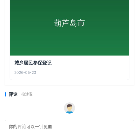
城乡居民参保登记
2026-05-23
评论
抢沙发