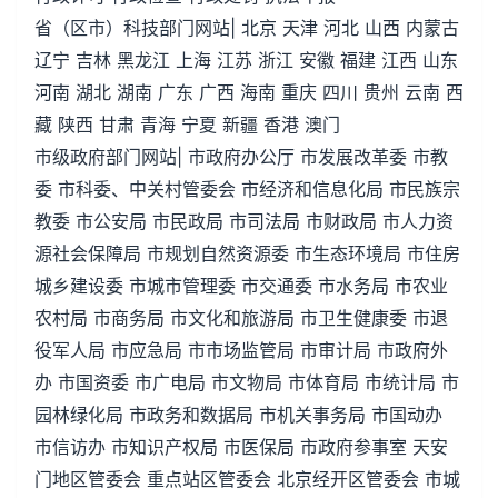
省（区市）科技部门网站| 北京 天津 河北 山西 内蒙古
辽宁 吉林 黑龙江 上海 江苏 浙江 安徽 福建 江西 山东
河南 湖北 湖南 广东 广西 海南 重庆 四川 贵州 云南 西
藏 陕西 甘肃 青海 宁夏 新疆 香港 澳门
市级政府部门网站| 市政府办公厅 市发展改革委 市教
委 市科委、中关村管委会 市经济和信息化局 市民族宗
教委 市公安局 市民政局 市司法局 市财政局 市人力资
源社会保障局 市规划自然资源委 市生态环境局 市住房
城乡建设委 市城市管理委 市交通委 市水务局 市农业
农村局 市商务局 市文化和旅游局 市卫生健康委 市退
役军人局 市应急局 市市场监管局 市审计局 市政府外
办 市国资委 市广电局 市文物局 市体育局 市统计局 市
园林绿化局 市政务和数据局 市机关事务局 市国动办
市信访办 市知识产权局 市医保局 市政府参事室 天安
门地区管委会 重点站区管委会 北京经开区管委会 市城