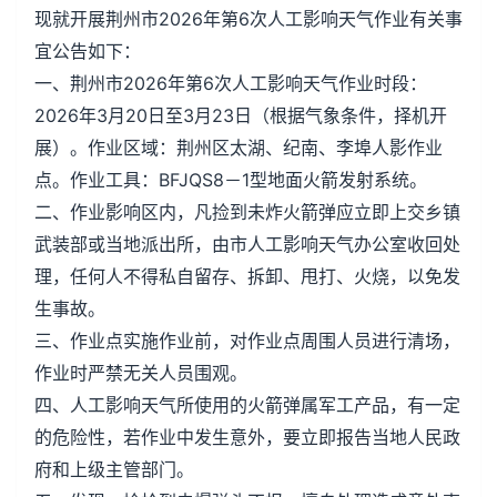
现就开展荆州市2026年第6次人工影响天气作业有关事
宜公告如下：
一、荆州市2026年第6次人工影响天气作业时段：
2026年3月20日至3月23日（根据气象条件，择机开
展）。作业区域：荆州区太湖、纪南、李埠人影作业
点。作业工具：BFJQS8－1型地面火箭发射系统。
二、作业影响区内，凡捡到未炸火箭弹应立即上交乡镇
武装部或当地派出所，由市人工影响天气办公室收回处
理，任何人不得私自留存、拆卸、甩打、火烧，以免发
生事故。
三、作业点实施作业前，对作业点周围人员进行清场，
作业时严禁无关人员围观。
四、人工影响天气所使用的火箭弹属军工产品，有一定
的危险性，若作业中发生意外，要立即报告当地人民政
府和上级主管部门。