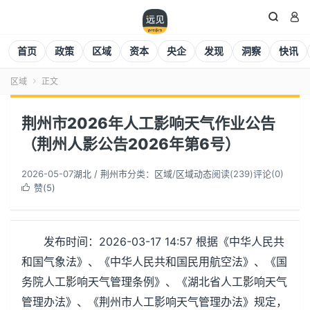


首页
政策
区域
资本
央企
发现
洞察
快讯
区域
正文

荆州市2026年人工影响天气作业公告
（荆州人影公告2026年第6号）
2026-05-07
湖北 / 荆州市
分类：
区域
/
区域动态
阅读(
239
)
评论(0)
赞(
5
)

发布时间：2026-03-17 14:57 根据《中华人民共
和国气象法》、《中华人民共和国民用航空法》、《国
务院人工影响天气管理条例》、《湖北省人工影响天气
管理办法》、《荆州市人工影响天气管理办法》规定，