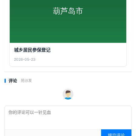
城乡居民参保登记
2026-05-23
评论
抢沙发
提交评论