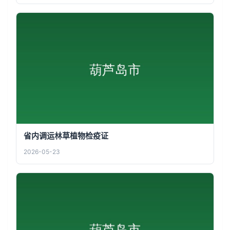
省内调运林草植物检疫证
2026-05-23