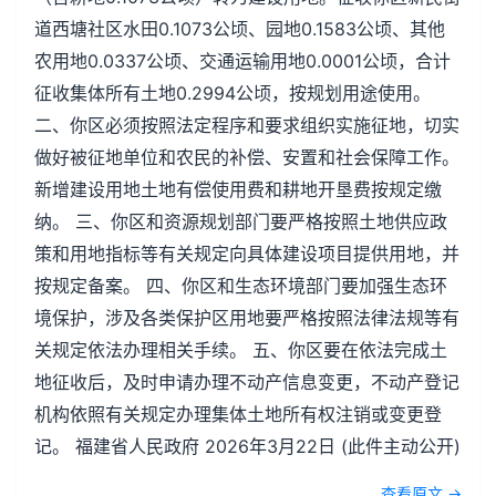
道西塘社区水田0.1073公顷、园地0.1583公顷、其他
农用地0.0337公顷、交通运输用地0.0001公顷，合计
征收集体所有土地0.2994公顷，按规划用途使用。
二、你区必须按照法定程序和要求组织实施征地，切实
做好被征地单位和农民的补偿、安置和社会保障工作。
新增建设用地土地有偿使用费和耕地开垦费按规定缴
纳。 三、你区和资源规划部门要严格按照土地供应政
策和用地指标等有关规定向具体建设项目提供用地，并
按规定备案。 四、你区和生态环境部门要加强生态环
境保护，涉及各类保护区用地要严格按照法律法规等有
关规定依法办理相关手续。 五、你区要在依法完成土
地征收后，及时申请办理不动产信息变更，不动产登记
机构依照有关规定办理集体土地所有权注销或变更登
记。 福建省人民政府 2026年3月22日 (此件主动公开)
查看原文 →