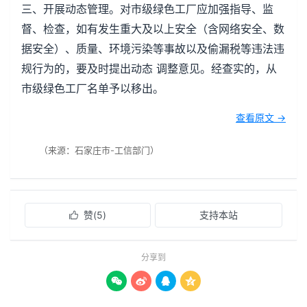
三、开展动态管理。对市级绿色工厂应加强指导、监
督、检查，如有发生重大及以上安全（含网络安全、数
据安全）、质量、环境污染等事故以及偷漏税等违法违
规行为的，要及时提出动态 调整意见。经查实的，从
市级绿色工厂名单予以移出。
查看原文 →
（来源：石家庄市-工信部门）
赞(
5
)
支持本站

分享到



