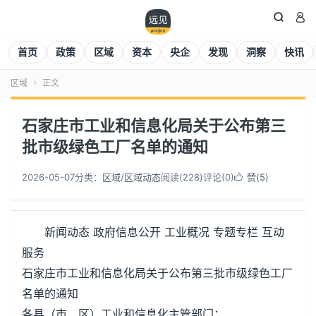


首页
政策
区域
资本
央企
发现
洞察
快讯
区域
正文

石家庄市工业和信息化局关于公布第三
批市级绿色工厂名单的通知
2026-05-07
分类：
区域
/
区域动态
阅读(
228
)
评论(0)
赞(
5
)

新闻动态 政府信息公开 工业概况 专题专栏 互动
服务
石家庄市工业和信息化局关于公布第三批市级绿色工厂
名单的通知
各县（市、区）工业和信息化主管部门：