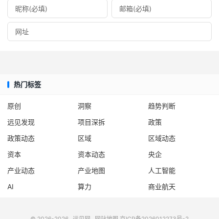
热门标签
原创
洞察
趋势判断
远见发现
项目深拆
政策
政策动态
区域
区域动态
资本
资本动态
央企
产业动态
产业地图
人工智能
AI
算力
商业航天
© 2026-2026
远见网
网站地图
京ICP备2026012273号-2