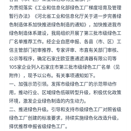
为贯彻落实《工业和信息化部绿色工厂梯度培育及管理
暂行办法》《河北省工业和信息化厅关于进一步完善绿
色制造体系加快推进绿色制造的通知》，加快推进我市
绿色制造体系建设，我局组织开展了第三批市级绿色工
厂名单推荐工作。经企业自愿申报、各县（市、区）工
信主管部门初审推荐、专家评审、市直有关部门审核、
公示等程序，确定石家庄欧亚惠通滤清器有限公司等
105家企业列入石家庄市第三批市级绿色工厂名单（见
附件），现予以公布。有关事项通知如下。
一、加强示范引领。发挥市级绿色工厂的示范带动作
用，推动行业、区域绿色低碳转型升级，积极优化政策
环境，激发企业绿色制造的内生动力。
二、推进绿色升级。引导和支持市级绿色工厂对照省级
绿色工厂创建的标准要求，持续实施绿色化改造升级，
择优推荐申报省级绿色工厂。