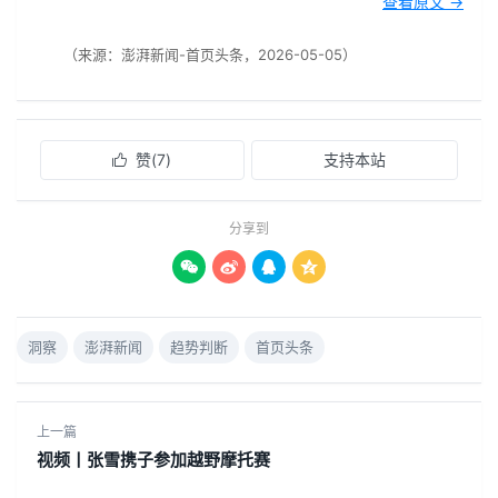
查看原文 →
（来源：澎湃新闻-首页头条，2026-05-05）
赞(
7
)
支持本站

分享到




洞察
澎湃新闻
趋势判断
首页头条
上一篇
视频丨张雪携子参加越野摩托赛