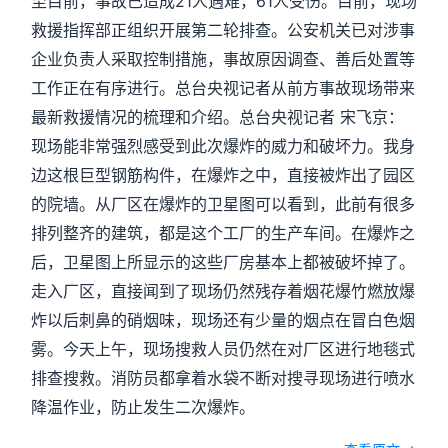
至目前，事故已造成21人遇难，61人受伤。目前，现场
救援指挥部正组织开展第二轮排查。公安机关已对涉事
企业负责人采取控制措施，事故原因调查、善后处置等
工作正在有序进行。总台央视记者从前方事故现场带来
最新救援情况的梳理和介绍。总台央视记者 宋飞京：
现场能非常强烈感受到此次爆炸的威力和破坏力。我身
边这根巨型钢筋构件，在爆炸之中，直接被炸出了园区
的院墙。从厂区在爆炸的卫星图可以看到，此前有很多
排列整齐的建筑，都是这个工厂的生产车间。在爆炸之
后，卫星图上所显示的这些厂房基本上都被破坏掉了。
走入厂区，直接闻到了现场仍然残存着烟花爆竹燃放爆
炸以后刺鼻的硝烟味，现场还有少量的烟点在冒白色烟
雾。今天上午，现场搜救人员仍然在对厂区进行地毯式
排查搜救。消防员都拿着水袋不断对搜寻现场进行喷水
降温作业，防止发生二次爆炸。