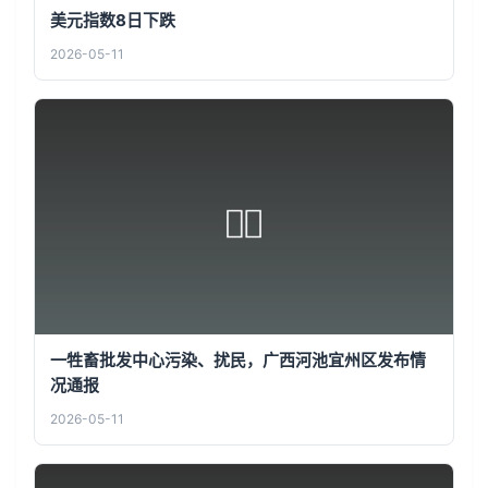
美元指数8日下跌
2026-05-11
一牲畜批发中心污染、扰民，广西河池宜州区发布情
况通报
2026-05-11