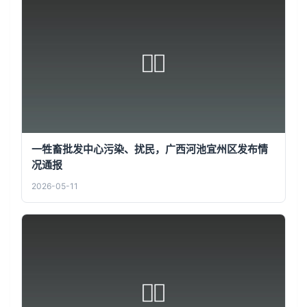
一牲畜批发中心污染、扰民，广西河池宜州区发布情
况通报
2026-05-11