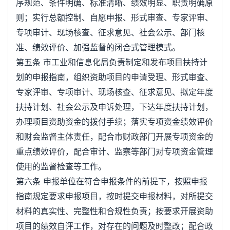
序规范、条件明确、标准清晰、绩效明显、职责明确原
则；实行总额控制、自愿申报、形式审查、专家评审、
专项审计、现场核查、征求意见、社会公示、部门核
准、绩效评价、加强监督的闭合式管理模式。
第五条 市工业和信息化局负责制定和发布项目扶持计
划的申报指南，组织资助项目的申请受理、形式审查、
专家评审、专项审计、现场核查、征求意见、拟定年度
扶持计划、社会公示及申诉处理，下达年度扶持计划，
办理项目资助资金的拨付手续；落实专项资金绩效评价
和财会监督主体责任，配合市财政部门开展专项资金的
重点绩效评价，配合审计、监察等部门对专项资金管理
使用的监督检查等工作。
第六条 申报单位在符合申报条件的前提下，按照申报
指南规定要求申报项目，按时提交申报材料，对所提交
材料的真实性、完整性和合规性负责；按要求开展资助
项目的绩效自评工作，对存在的问题及时整改；配合政