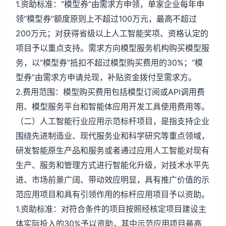
1.资助标准：“模型券”由需求方申领，单家企业每年申
领“模型券”额度原则上不超过100万元，最高不超过
200万元；对获得省级以上人工智能奖项、资格认定的
项目予以重点支持。需求方向模型服务机构购买模型服
务，以“模型券”抵扣不超过模型购买费用的30%；“模
型券”由需求方申请兑现，补贴资金拨付至需求方。
2.费用范围：模型购买费用包括模型订阅或API调用费
用、模型服务平台和智能体应用开发工具使用费用等。
（二）人工智能行业应用示范标杆项目，是指支持企业
围绕先进制造业、现代服务业和科学研究等重点领域，
研发智能原生产品和服务或者通过应用人工智能对现有
生产、服务和管理方式进行智能化升级，对技术水平先
进、市场前景广阔、带动效应明显，具有推广价值的示
范应用项目和具有引领作用的标杆应用项目予以资助。
1.资助标准：对符合条件的项目按照经核定项目建设主
体实际投入的30%予以资助，其中示范应用项目最高