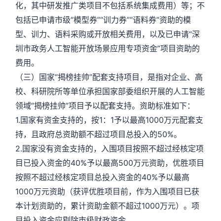
化，其中研发推广类项目不包括系统集成费用）等；不
包括已申请市级“模型券”“训力券”“语料券”资助的模
型、训力、语料采购或开放相关费用，以及已申请“深
圳市政务人工智能开放场景应用专项资金”项目资助的
费用。
（三）国家“揭榜挂帅”配套支持项目，是指对企业、高
校、科研院所等单位承担国家部委组织开展的人工智能
领域“揭榜挂帅”项目予以配套支持。资助标准如下：
1.国家有资金支持的，按1：1予以最高1000万元配套支
持，且政府总资助额不超过项目总投入的50%。
2.国家没有资金支持的，入围项目按照不超过经核定项
目已投入资金的40%予以最高500万元资助，优胜项目
按照不超过经核定项目总投入资金的40%予以最高
1000万元资助（获评优胜项目前，作为入围项目已获
本计划资助的，累计资助金额不超过1000万元）。项
目投入资金应剔除市级财政资金。