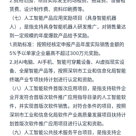
2.费用范围：项目实际发生的场租费、搭建费、设备租
赁费、设计制作费、资料印刷费等。
（七）人工智能产品应用奖励项目（具身智能机器
人），是指支持具身智能机器人研发推广，对销售量达
到一定规模的年度爆款产品给予奖励。
1.资助标准：按照经核定申报产品年度实际销售金额的
5%予以单家企业最高不超过300万元奖励。
2.对AI电脑、AI手机、智能可穿戴设备、AI虚拟现实设
备、全屋智能产品等，按照深圳市工业和信息化局智能
终端产业专项扶持计划进行认定和资助。
（八）人工智能软件首版次应用项目，是指支持软件企
业开发符合首版次软件推广应用指导目录的人工智能软
件，并实现首版次软件销售。对符合条件的项目，按照
深圳市工业和信息化局软件产业高质量发展项目扶持计
划首版次软件推广应用项目进行认定和资助。
（九）人工智能公共技术服务平台项目，是指支持企