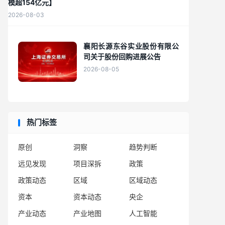
模超154亿元】
2026-08-03
襄阳长源东谷实业股份有限公
司关于股份回购进展公告
2026-08-05
热门标签
原创
洞察
趋势判断
远见发现
项目深拆
政策
政策动态
区域
区域动态
资本
资本动态
央企
产业动态
产业地图
人工智能