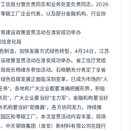
工信局分管负责同志和业务处室负责同志，2026
、零碳工厂企业代表，以及部分金融机构、行业协
培育建设政策宣贯活动在淮安成功举办
业和信息化局
绿色制造，加快发展方式绿色转型，4月24日，江苏
建设政策宣贯活动在淮安成功举办。省工信厅党组
信局局长杨维东参加活动。石晓鹏充分肯定了全省
绿色低碳发展正面临深刻变革，已成为市场的“入
硬任务”，各地和广大企业都要准确把握形势，积极
员”，广大企业要当好“主力军”，金融机构要当好
服务机构要当好“助推器”，各方协同发力，持续推
业园区和零碳工厂。本次宣贯活动内容丰富，现场
司、中天钢铁集团（淮安）新材料有限公司在践行