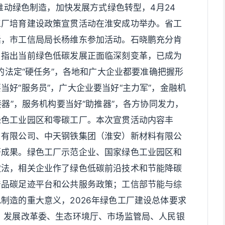
力推动绿色制造，加快发展方式绿色转型，4月24
工厂培育建设政策宣贯活动在淮安成功举办。省工
话，市工信局局长杨维东参加活动。石晓鹏充分肯
，指出当前绿色低碳发展正面临深刻变革，已成为
业的法定“硬任务”，各地和广大企业都要准确把握形
好“服务员”，广大企业要当好“主力军”，金融机
接器”，服务机构要当好“助推器”，各方协同发力，
绿色工业园区和零碳工厂。本次宣贯活动内容丰
）有限公司、中天钢铁集团（淮安）新材料有限公
著成果。绿色工厂示范企业、国家绿色工业园区和
做法，相关企业作了绿色低碳前沿技术和节能降碳
产品碳足迹平台和公共服务政策；工信部节能与综
制造的重大意义，2026年绿色工厂建设总体要求
、发展改革委、生态环境厅、市场监管局、人民银