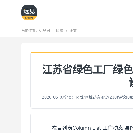
当前位置：
远见网
区域
正文


江苏省绿色工厂绿色
2026-05-07
分类：
区域
/
区域动态
阅读(
231
)
评论(0)
栏目列表Column List 工信动态