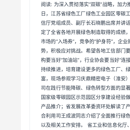
阅读: 为深入贯彻落实“双碳”战略，加
日，江苏省绿色工厂绿色工业园区零碳
信厅党组成员、副厅长石晓鹏出席并讲
定了全省各地开展绿色制造取得的成绩
市场的“入场券”，竞争的“护身符”，企
势，积极应对挑战。希望各地工信部门要当
构要当好“加油站”，行业协会要当好“连
持续推进，培育建设更多的绿色工厂、
富，现场参观学习庆鼎精密电子（淮安
司在践行节能降碳、绿色转型方面的显
国家级零碳园区示范园区分享建设经验
产品推介；省发展改革委资环处解读了
合利用司王成波同志介绍了全面推行绿色
以及相关工作安排。 省工业和信息化厅