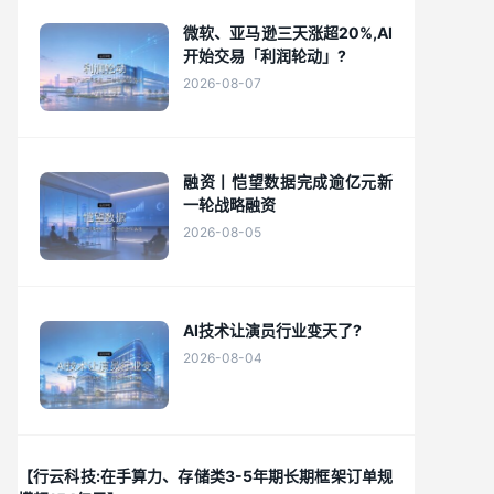
微软、亚马逊三天涨超20%,AI
开始交易「利润轮动」?
2026-08-07
融资丨恺望数据完成逾亿元新
一轮战略融资
2026-08-05
AI技术让演员行业变天了?
2026-08-04
【行云科技:在手算力、存储类3-5年期长期框架订单规