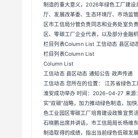
制造的重大意义，2026年绿色工厂建
厅、发展改革委、生态环境厅、市场监
区市工信局分管负责同志和业务处室负责
区、零碳工厂企业代表，以及部分金融
栏目列表Column List 工信动态 县区
栏目列表Column List
Column List
工信动态 县区动态 通知公告 政声传递
工信动态 您所在的位置： 江苏省绿色
淮安成功举办 时间：2026-04-27 
实“双碳”战略，加力推动绿色制造，加
色工业园区零碳工厂培育建设政策宣贯
石晓鹏出席并讲话，市工信局局长杨维
制造取得的成绩，指出当前绿色低碳发展