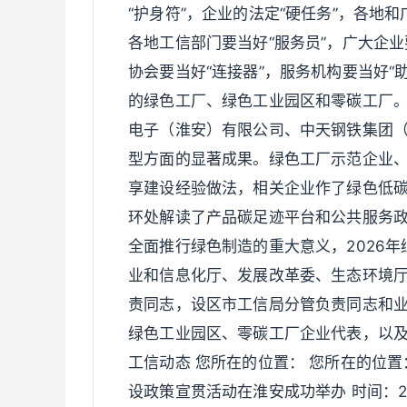
“护身符”，企业的法定“硬任务”，各地
各地工信部门要当好“服务员”，广大企业
协会要当好“连接器”，服务机构要当好“
的绿色工厂、绿色工业园区和零碳工厂
电子（淮安）有限公司、中天钢铁集团
型方面的显著成果。绿色工厂示范企业
享建设经验做法，相关企业作了绿色低
环处解读了产品碳足迹平台和公共服务
全面推行绿色制造的重大意义，2026
业和信息化厅、发展改革委、生态环境
责同志，设区市工信局分管负责同志和业
绿色工业园区、零碳工厂企业代表，以
工信动态 您所在的位置： 您所在的位
设政策宣贯活动在淮安成功举办 时间：20