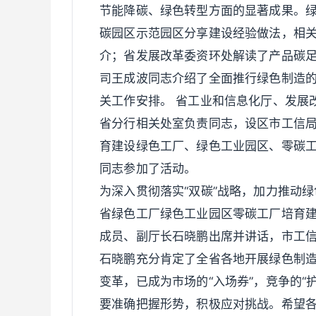
节能降碳、绿色转型方面的显著成果。
碳园区示范园区分享建设经验做法，相
介；省发展改革委资环处解读了产品碳
司王成波同志介绍了全面推行绿色制造的
关工作安排。 省工业和信息化厅、发展
省分行相关处室负责同志，设区市工信局
育建设绿色工厂、绿色工业园区、零碳
同志参加了活动。
为深入贯彻落实“双碳”战略，加力推动
省绿色工厂绿色工业园区零碳工厂培育
成员、副厅长石晓鹏出席并讲话，市工
石晓鹏充分肯定了全省各地开展绿色制
变革，已成为市场的“入场券”，竞争的“
要准确把握形势，积极应对挑战。希望各