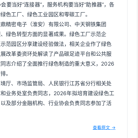
协会要当好“连接器”，服务机构要当好“助推器”，各
的绿色工厂、绿色工业园区和零碳工厂。
庆鼎精密电子（淮安）有限公司、中天钢铁集团
碳、绿色转型方面的显著成果。绿色工厂示范企
区示范园区分享建设经验做法，相关企业作了绿色
发展改革委资环处解读了产品碳足迹平台和公共服
同志介绍了全面推行绿色制造的重大意义，2026
安排。
环境厅、市场监管局、人民银行江苏省分行相关处
和业务处室负责同志，2026年拟培育建设绿色工
，以及部分金融机构、行业协会负责同志参加了活
查看原文 →