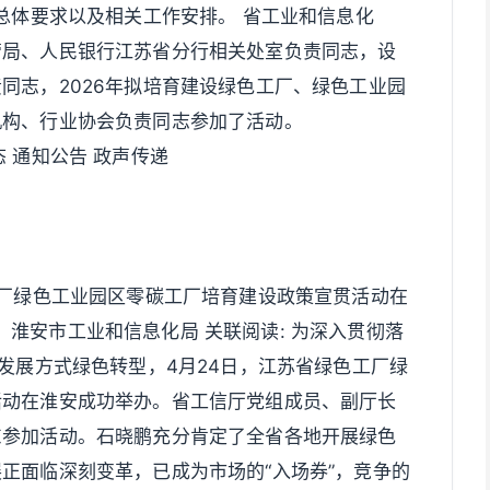
设总体要求以及相关工作安排。 省工业和信息化
管局、人民银行江苏省分行相关处室负责同志，设
同志，2026年拟培育建设绿色工厂、绿色工业园
机构、行业协会负责同志参加了活动。
动态 通知公告 政声传递
工厂绿色工业园区零碳工厂培育建设政策宣贯活动在
来源：淮安市工业和信息化局 关联阅读: 为深入贯彻落
快发展方式绿色转型，4月24日，江苏省绿色工厂绿
活动在淮安成功举办。省工信厅党组成员、副厅长
东参加活动。石晓鹏充分肯定了全省各地开展绿色
正面临深刻变革，已成为市场的“入场券”，竞争的