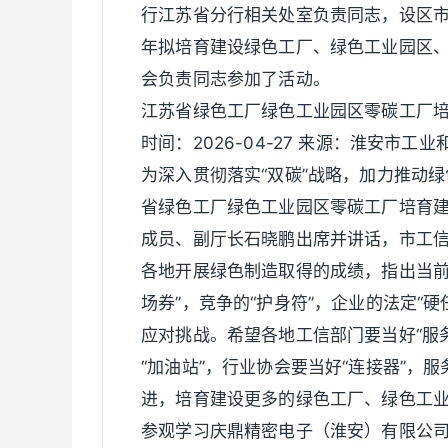
行江苏省分行相关处室负责同志，设区市
年拟培育建设绿色工厂、绿色工业园区
会负责同志参加了活动。
江苏省绿色工厂绿色工业园区零碳工厂
时间：2026-04-27 来源：淮安市工
为深入贯彻落实“双碳”战略，加力推动
省绿色工厂绿色工业园区零碳工厂培育
成员、副厅长石晓鹏出席并讲话，市工
各地开展绿色制造取得的成绩，指出当前
场券”，竞争的“护身符”，企业的法定“
应对挑战。希望各地工信部门要当好“服务
“加油站”，行业协会要当好“连接器”，
进，培育建设更多的绿色工厂、绿色工
参观学习庆鼎精密电子（淮安）有限公