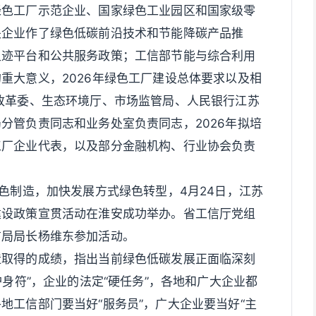
绿色工厂示范企业、国家绿色工业园区和国家级零
关企业作了绿色低碳前沿技术和节能降碳产品推
足迹平台和公共服务政策；工信部节能与综合利用
重大意义，2026年绿色工厂建设总体要求以及相
改革委、生态环境厅、市场监管局、人民银行江苏
分管负责同志和业务处室负责同志，2026年拟培
工厂企业代表，以及部分金融机构、行业协会负责
绿色制造，加快发展方式绿色转型，4月24日，江苏
建设政策宣贯活动在淮安成功举办。省工信厅党组
信局局长杨维东参加活动。
造取得的成绩，指出当前绿色低碳发展正面临深刻
护身符”，企业的法定“硬任务”，各地和广大企业都
地工信部门要当好“服务员”，广大企业要当好“主