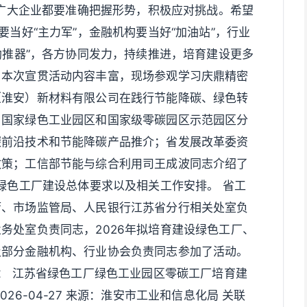
和广大企业都要准确把握形势，积极应对挑战。希望
要当好“主力军”，金融机构要当好“加油站”，行业
助推器”，各方协同发力，持续推进，培育建设更多
。本次宣贯活动内容丰富，现场参观学习庆鼎精密
（淮安）新材料有限公司在践行节能降碳、绿色转
、国家绿色工业园区和国家级零碳园区示范园区分
碳前沿技术和节能降碳产品推介；省发展改革委资
政策；工信部节能与综合利用司王成波同志介绍了
年绿色工厂建设总体要求以及相关工作安排。 省工
厅、市场监管局、人民银行江苏省分行相关处室负
务处室负责同志，2026年拟培育建设绿色工厂、
及部分金融机构、行业协会负责同志参加了活动。
置： 江苏省绿色工厂绿色工业园区零碳工厂培育建
26-04-27 来源：淮安市工业和信息化局 关联