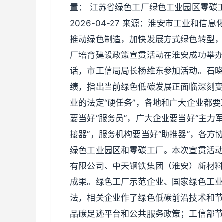
置： 江苏省绿色工厂绿色工业园区零碳
2026-04-27 来源：淮安市工业和信
推动绿色制造，加快发展方式绿色转型，
厂培育建设政策宣贯活动在淮安成功举
话，市工信局局长杨维东参加活动。石
绩，指出当前绿色低碳发展正面临深刻变革
业的法定“硬任务”，各地和广大企业都
要当好“服务员”，广大企业要当好“主力
接器”，服务机构要当好“助推器”，各
绿色工业园区和零碳工厂。本次宣贯活
有限公司、中天钢铁集团（淮安）新材
成果。绿色工厂示范企业、国家绿色工
法，相关企业作了绿色低碳前沿技术和
品碳足迹平台和公共服务政策；工信部