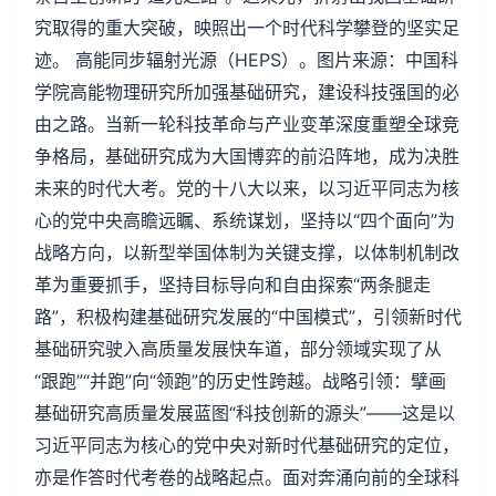
究取得的重大突破，映照出一个时代科学攀登的坚实足
迹。 高能同步辐射光源（HEPS）。图片来源：中国科
学院高能物理研究所加强基础研究，建设科技强国的必
由之路。当新一轮科技革命与产业变革深度重塑全球竞
争格局，基础研究成为大国博弈的前沿阵地，成为决胜
未来的时代大考。党的十八大以来，以习近平同志为核
心的党中央高瞻远瞩、系统谋划，坚持以“四个面向”为
战略方向，以新型举国体制为关键支撑，以体制机制改
革为重要抓手，坚持目标导向和自由探索“两条腿走
路”，积极构建基础研究发展的“中国模式”，引领新时代
基础研究驶入高质量发展快车道，部分领域实现了从
“跟跑”“并跑”向“领跑”的历史性跨越。战略引领：擘画
基础研究高质量发展蓝图“科技创新的源头”——这是以
习近平同志为核心的党中央对新时代基础研究的定位，
亦是作答时代考卷的战略起点。面对奔涌向前的全球科