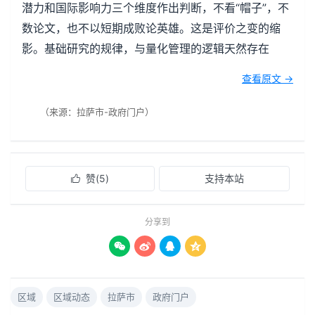
潜力和国际影响力三个维度作出判断，不看“帽子”，不
数论文，也不以短期成败论英雄。这是评价之变的缩
影。基础研究的规律，与量化管理的逻辑天然存在
查看原文 →
（来源：拉萨市-政府门户）
赞(
5
)
支持本站

分享到




区域
区域动态
拉萨市
政府门户