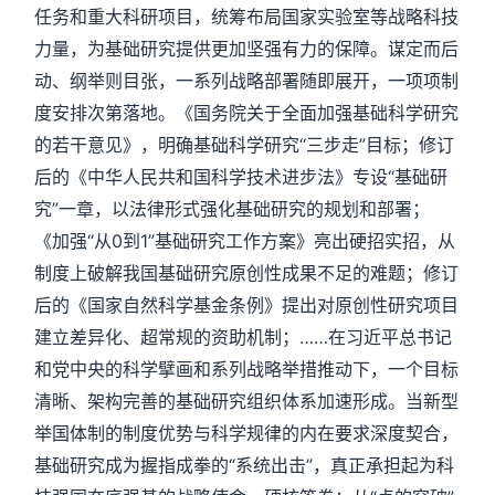
任务和重大科研项目，统筹布局国家实验室等战略科技
力量，为基础研究提供更加坚强有力的保障。谋定而后
动、纲举则目张，一系列战略部署随即展开，一项项制
度安排次第落地。《国务院关于全面加强基础科学研究
的若干意见》，明确基础科学研究“三步走”目标；修订
后的《中华人民共和国科学技术进步法》专设“基础研
究”一章，以法律形式强化基础研究的规划和部署；
《加强“从0到1”基础研究工作方案》亮出硬招实招，从
制度上破解我国基础研究原创性成果不足的难题；修订
后的《国家自然科学基金条例》提出对原创性研究项目
建立差异化、超常规的资助机制；……在习近平总书记
和党中央的科学擘画和系列战略举措推动下，一个目标
清晰、架构完善的基础研究组织体系加速形成。当新型
举国体制的制度优势与科学规律的内在要求深度契合，
基础研究成为握指成拳的“系统出击”，真正承担起为科