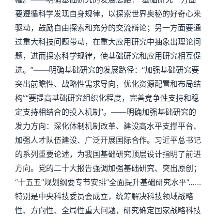
要遵循科学发现自身规律，以探索世界奥秘的好奇心来
驱动，鼓励自由探索和充分的交流辩论；另一方面要通
过重大科技问题带动，在重大应用研究中抽象出理论问
题，进而探索科学规律，使基础研究和应用研究相互促
进。”——明确基础研究的发展路径：“加强基础研究要
突出前瞻性、战略性需求导向，优化资源配置和布局结
构”“要提高基础研究组织化程度，完善竞争性支持和稳
定支持相结合的投入机制”。——明确加强基础研究的
发力方向：深化体制机制改革、建设高水平支撑平台、
加强人才队伍建设、广泛开展国际合作。习近平总书记
的系列重要论述，为我国基础研究顶层设计指明了前进
方向。党的二十大报告强调加强基础研究、突出原创；
“十五五”规划纲要专节安排“全面提升基础研究水平”……
特别是中央科技委员会成立，统筹解决科技领域战略
性、方向性、全局性重大问题，研究确定国家战略科技