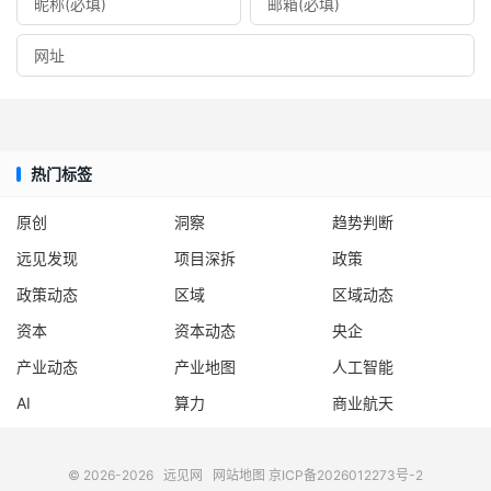
热门标签
原创
洞察
趋势判断
远见发现
项目深拆
政策
政策动态
区域
区域动态
资本
资本动态
央企
产业动态
产业地图
人工智能
AI
算力
商业航天
© 2026-2026
远见网
网站地图
京ICP备2026012273号-2