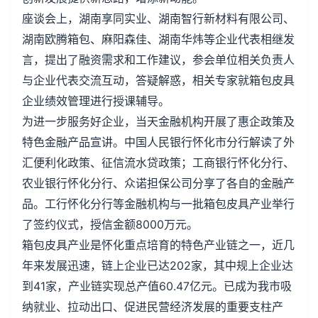
座谈会上，湖南享同实业、湖南智行新材料有限公司、
湖南欧腾箱包、麻阳森佳、湖南华炜等企业代表相继发
言，提出了融资需求和工作建议，参会单位相关负责人
与企业代表交流互动，答疑解惑，相关专家就箱包皮具
企业绩效管理进行授课辅导。
为进一步服务好企业，当天金融机构开展了惠企政策及
特色金融产品宣讲。中国人民银行怀化市分行解读了外
汇便利化政策、征信流水贷政策；工商银行怀化分行、
农业银行怀化分行、众诺担保公司分享了各自的金融产
品。工行怀化分行等金融机构与一批箱包皮具产业举行
了签约仪式，授信金额8000万元。
箱包皮具产业是怀化重点培育的特色产业链之一，近几
年来发展迅速，链上企业已达202家，其中规上企业达
到41家，产业链实现总产值60.47亿元。已成为我市吸
纳就业、拉动出口、促进民营经济发展的重要支柱产