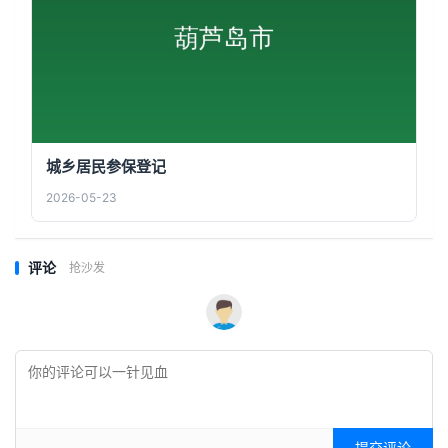
城乡居民参保登记
2026-05-23
评论
抢沙发
提交评论