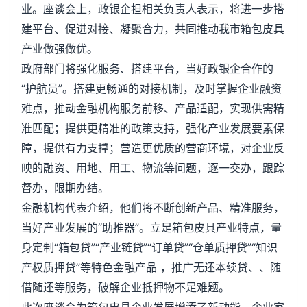
业。座谈会上，政银企担相关负责人表示，将进一步搭
建平台、促进对接、凝聚合力，共同推动我市箱包皮具
产业做强做优。
政府部门将强化服务、搭建平台，当好政银企合作的
“护航员”。搭建更畅通的对接机制，及时掌握企业融资
难点，推动金融机构服务前移、产品适配，实现供需精
准匹配；提供更精准的政策支持，强化产业发展要素保
障，提供有力支撑；营造更优质的营商环境，对企业反
映的融资、用地、用工、物流等问题，逐一交办，跟踪
督办，限期办结。
金融机构代表介绍，他们将不断创新产品、精准服务，
当好产业发展的“助推器”。立足箱包皮具产业特点，量
身定制“箱包贷”“产业链贷”“订单贷”“仓单质押贷”“知识
产权质押贷”等特色金融产品 ，推广无还本续贷、、随
借随还等服务，破解企业抵押物不足难题。