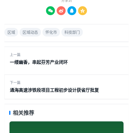
分享到




区域
区域动态
怀化市
科技部门
上一篇
一缕幽香，串起芬芳产业闭环
下一篇
通海高速涉铁段项目工程初步设计获省厅批复
相关推荐