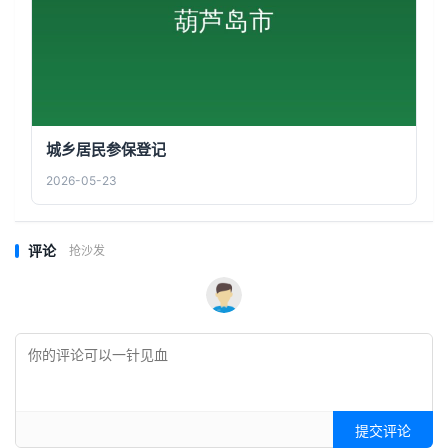
城乡居民参保登记
2026-05-23
评论
抢沙发
提交评论