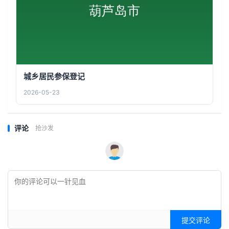
城乡居民参保登记
2026-05-23
评论
抢沙发
提交评论