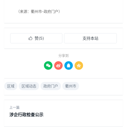
（来源：衢州市-政府门户）
赞(
5
)
支持本站

分享到




区域
区域动态
政府门户
衢州市
上一篇
涉企行政检查公示