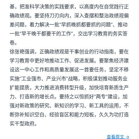
基，把准科学决策的实践要求，以高度内在自觉践行正
确政绩观。要坚持刀刃向内，深入查摆和整治政绩观偏
差问题，着力解决一批“早抓晚抓都要抓的问题”、推动
一批“早干晚干都要干的工作”，交出学习教育的务实答
卷。
徐张艳强调，正确政绩观是干事创业的行动指南，要在
学习教育中更好地推动工作、促进发展。要聚焦经济建
设这一中心工作和高质量发展这一首要任务，坚定不移
实施“工业强市、产业兴市”战略，积极谋划推动服务业
扩能提质，大力推进消费转型升级，加快培育新质生产
力、打造新的增长点。要持之以恒抓好“两专”建设，加
强对新政策的研究、新知识的学习、新工具的运用，不
断弥补知识空白、经验盲区和能力短板，久久为功打造
实干型政府。
查看原文 →