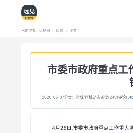
当前位置：
远见网
区域
正文


市委市政府重点工
2026-05-07
分类：
区域
/
区域动态
阅读(
241
)
评论(0)
4月28日,市委市政府重点工作重