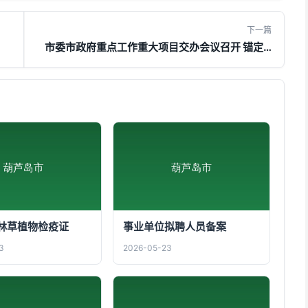
下一篇
市委市政府重点工作重大项目交办会议召开 锚定…
林草植物检疫证
事业单位拟聘人员备案
3
2026-05-23