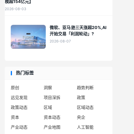
模超154亿元】
2026-08-03
微软、亚马逊三天涨超20%,AI
开始交易「利润轮动」?
2026-08-07
热门标签
原创
洞察
趋势判断
远见发现
项目深拆
政策
政策动态
区域
区域动态
资本
资本动态
央企
产业动态
产业地图
人工智能