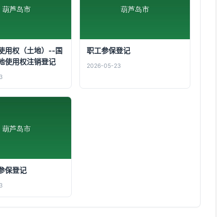
使用权（土地）--国
职工参保登记
地使用权注销登记
2026-05-23
3
参保登记
3