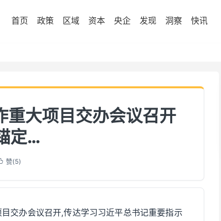
首页
政策
区域
资本
央企
发现
洞察
快讯
作重大项目交办会议召开
锚定…
赞(
5
)

大项目交办会议召开,传达学习习近平总书记重要指示