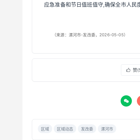
应急准备和节日值班值守,确保全市人民
（来源：漯河市-发改委，2026-05-05）
赞(


区域
区域动态
发改委
漯河市