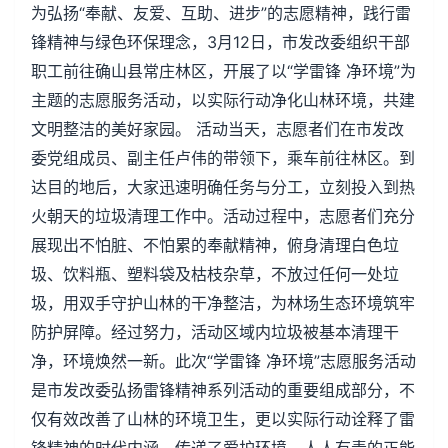
为弘扬“奉献、友爱、互助、进步”的志愿精神，践行雷
锋精神与绿色环保理念，3月12日，市发改委组织干部
职工前往确山县常庄林区，开展了以“学雷锋 净环境”为
主题的志愿服务活动，以实际行动净化山林环境，共建
文明整洁的美好家园。 活动当天，志愿者们在市发改
委党组成员、副主任卢伟的带领下，乘车前往林区。到
达目的地后，大家迅速明确任务与分工，立刻投入到热
火朝天的垃圾清理工作中。活动过程中，志愿者们充分
展现出不怕脏、不怕累的奉献精神，俯身清理白色垃
圾、饮料瓶、塑料袋及枯枝杂草，不放过任何一处垃
圾，用双手守护山林的干净整洁，为林场生态环境筑牢
防护屏障。经过努力，活动区域内垃圾被基本清理干
净，环境焕然一新。此次“学雷锋 净环境”志愿服务活动
是市发改委弘扬雷锋精神系列活动的重要组成部分，不
仅有效改善了山林的环境卫生，更以实际行动诠释了雷