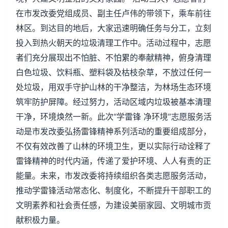
在市发改委党组成员、副主任卢伟的带领下，乘车前往
林区。到达目的地后，大家迅速明确任务与分工，立刻
投入到热火朝天的垃圾清理工作中。活动过程中，志愿
者们充分展现出不怕脏、不怕累的奉献精神，俯身清理
白色垃圾、饮料瓶、塑料袋及枯枝杂草，不放过任何一
处垃圾，用双手守护山林的干净整洁，为林场生态环境
筑牢防护屏障。经过努力，活动区域内垃圾被基本清理
干净，环境焕然一新。此次“学雷锋 净环境”志愿服务活
动是市发改委弘扬雷锋精神系列活动的重要组成部分，
不仅有效改善了山林的环境卫生，更以实际行动诠释了
雷锋精神的时代内涵，传递了爱护环境、人人有责的正
能量。未来，市发改委将持续组织各类志愿服务活动，
推动学雷锋活动常态化、制度化，不断提升干部职工的
文明素养和社会责任感，为建设美丽家园、文明城市贡
献积极力量。