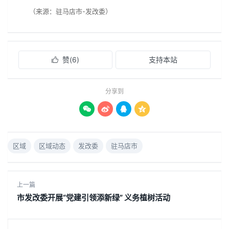
（来源：驻马店市-发改委）
赞(
6
)
支持本站

分享到




区域
区域动态
发改委
驻马店市
上一篇
市发改委开展“党建引领添新绿” 义务植树活动