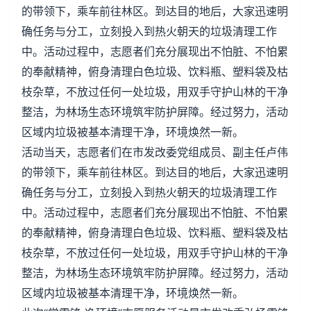
的带领下，乘车前往林区。到达目的地后，大家迅速明
确任务与分工，立刻投入到热火朝天的垃圾清理工作
中。活动过程中，志愿者们充分展现出不怕脏、不怕累
的奉献精神，俯身清理白色垃圾、饮料瓶、塑料袋及枯
枝杂草，不放过任何一处垃圾，用双手守护山林的干净
整洁，为林场生态环境筑牢防护屏障。经过努力，活动
区域内垃圾被基本清理干净，环境焕然一新。
活动当天，志愿者们在市发改委党组成员、副主任卢伟
的带领下，乘车前往林区。到达目的地后，大家迅速明
确任务与分工，立刻投入到热火朝天的垃圾清理工作
中。活动过程中，志愿者们充分展现出不怕脏、不怕累
的奉献精神，俯身清理白色垃圾、饮料瓶、塑料袋及枯
枝杂草，不放过任何一处垃圾，用双手守护山林的干净
整洁，为林场生态环境筑牢防护屏障。经过努力，活动
区域内垃圾被基本清理干净，环境焕然一新。