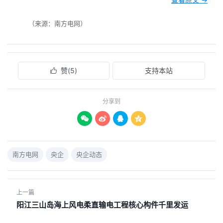
（来源：南方电网）
赞(
5
)
支持本站

分享到




南方电网
央企
央企动态
上一篇
阳江三山岛海上风电柔直输电工程核心构件千里发运