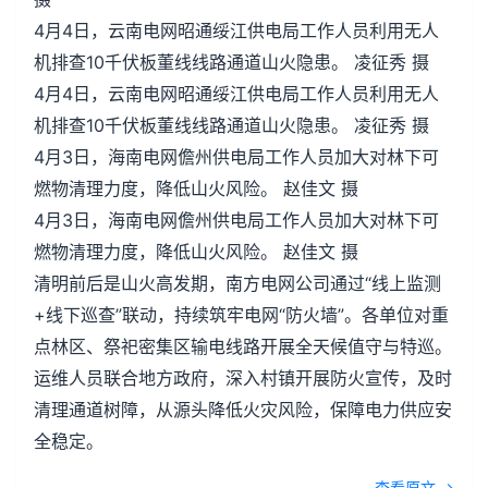
4月4日，云南电网昭通绥江供电局工作人员利用无人
机排查10千伏板董线线路通道山火隐患。 凌征秀 摄
4月4日，云南电网昭通绥江供电局工作人员利用无人
机排查10千伏板董线线路通道山火隐患。 凌征秀 摄
4月3日，海南电网儋州供电局工作人员加大对林下可
燃物清理力度，降低山火风险。 赵佳文 摄
4月3日，海南电网儋州供电局工作人员加大对林下可
燃物清理力度，降低山火风险。 赵佳文 摄
清明前后是山火高发期，南方电网公司通过“线上监测
+线下巡查”联动，持续筑牢电网“防火墙”。各单位对重
点林区、祭祀密集区输电线路开展全天候值守与特巡。
运维人员联合地方政府，深入村镇开展防火宣传，及时
清理通道树障，从源头降低火灾风险，保障电力供应安
全稳定。
查看原文 →