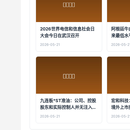
2026世界电信和信息社会日
阿根廷牛
大会今日在武汉召开
来最低水
2026-05-21
2026-05-2
九连板*ST准油：公司、控股
宏和科技
股东和实际控制人并无注入算
境外上市
力资产的计划
上市申请
2026-05-21
2026-05-2