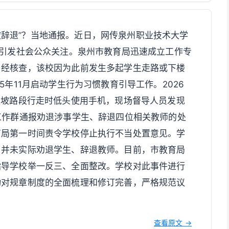
被辞退”？当地通报。近日，网传泉州职业技术大学
，引发社会公众关注。泉州市教育局迅速成立工作专
：经核查，该校因为此前发生多起学生走路或下楼
5年11月启动学生行为习惯教育引导工作。2026
上坡路段行走时低头使用手机，现场督导人员发现
工作群通报劝退涉事学生、辞退四位相关教师的处
育局第一时间责令学校停止执行不当处置意见。学
，并未实际劝退学生、辞退教师。目前，市教育局
指导学校举一反三、全面整改。学校对此事件进行
动对规章制度的全面梳理和修订完善，严格规范议
。
查看原文 →