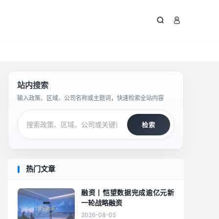



站内搜索
输入政策、区域、公司名称或主题词，快速检索全站内容
检索
热门文章
融资丨恺望数据完成逾亿元新
一轮战略融资
2026-08-05