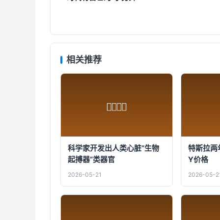
相关推荐
科学家开发出人类心脏“生物
特斯拉两年
起搏器”类器官
Y价格
2026-05-21
2026-05-2