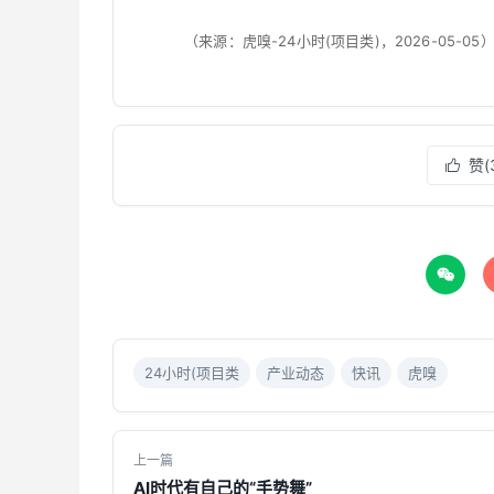
（来源：虎嗅-24小时(项目类)，2026-05-05
赞(


24小时(项目类
产业动态
快讯
虎嗅
上一篇
AI时代有自己的“手势舞”