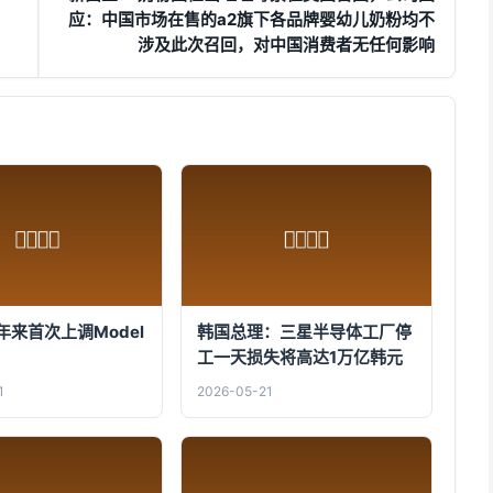
应：中国市场在售的a2旗下各品牌婴幼儿奶粉均不
涉及此次召回，对中国消费者无任何影响
来首次上调Model
韩国总理：三星半导体工厂停
工一天损失将高达1万亿韩元
1
2026-05-21