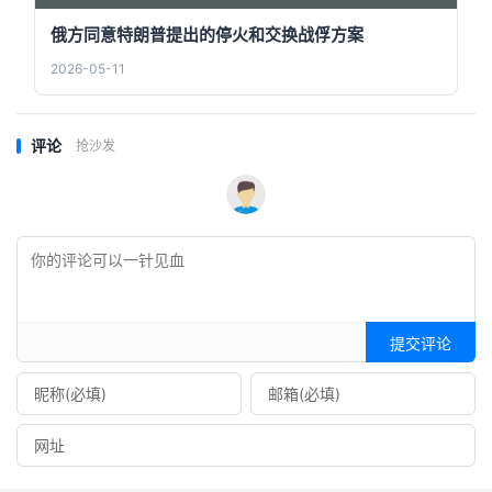
俄方同意特朗普提出的停火和交换战俘方案
2026-05-11
评论
抢沙发
提交评论