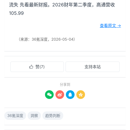
流失 先看最新财报。2026财年第二季度，高通营收
105.99
查看原文 →
（来源：36氪深度，2026-05-04）
赞(
7
)
支持本站

分享到




36氪深度
洞察
趋势判断