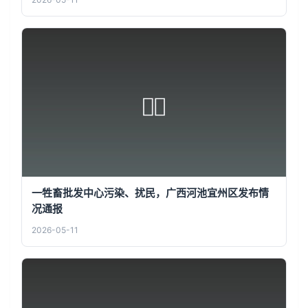
一牲畜批发中心污染、扰民，广西河池宜州区发布情
况通报
2026-05-11