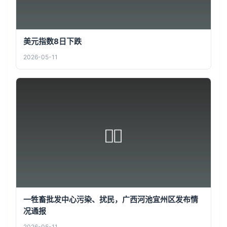
美元指数8日下跌
2026-05-11
一牲畜批发中心污染、扰民，广西河池宜州区发布情
况通报
2026-05-11