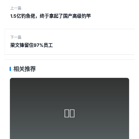
上一篇
1.5亿钓鱼佬，终于拿起了国产高级钓竿
下一篇
梁文锋留住97%员工
相关推荐