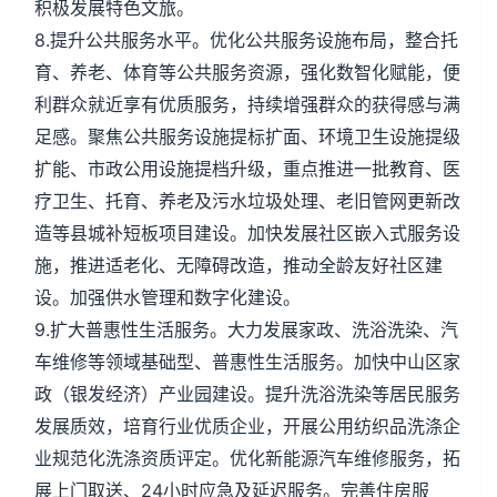
积极发展特色文旅。
8.提升公共服务水平。优化公共服务设施布局，整合托
育、养老、体育等公共服务资源，强化数智化赋能，便
利群众就近享有优质服务，持续增强群众的获得感与满
足感。聚焦公共服务设施提标扩面、环境卫生设施提级
扩能、市政公用设施提档升级，重点推进一批教育、医
疗卫生、托育、养老及污水垃圾处理、老旧管网更新改
造等县城补短板项目建设。加快发展社区嵌入式服务设
施，推进适老化、无障碍改造，推动全龄友好社区建
设。加强供水管理和数字化建设。
9.扩大普惠性生活服务。大力发展家政、洗浴洗染、汽
车维修等领域基础型、普惠性生活服务。加快中山区家
政（银发经济）产业园建设。提升洗浴洗染等居民服务
发展质效，培育行业优质企业，开展公用纺织品洗涤企
业规范化洗涤资质评定。优化新能源汽车维修服务，拓
展上门取送、24小时应急及延迟服务。完善住房服