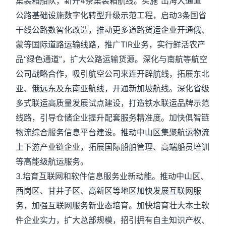
集装箱船队，新开4条集装箱航线。实施“出海大通道”
公路基础设施数字化转型升级示范工程，启动3条国省
干线公路数智化改造，推动更多道路货运企业开通俄、
蒙等国际道路运输线路，推广TIR业务，实行鲜活农产
品“绿色通道”，扩大公路运输货源。深化与南航等航空
公司战略合作，吸引航空公司来连开辟航线，拓展东北
亚、俄远东及东南亚航线，开通新加坡航线。深化省级
多式联运高质量发展试点建设，打造铁水联运品牌示范
线路，引导仓储企业提升配套服务精准度。加快俱智链
物流综合服务信息平台建设。推动中山区集聚航运物流
上下游产业链企业，拓展国际船舶管理、高端船员培训
等高能级航运服务。
3.培育互联网和软件信息服务业新动能。推动中山区、
西岗区、甘井子区、高新区等地区加快发展互联网服
务，加强互联网服务新业态培育。加快培育壮大本土软
件企业实力，扩大总部规模，招引拥有自主知识产权、