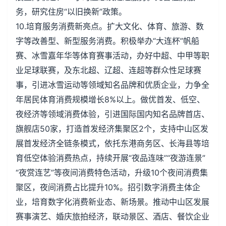
务，研究住房“以旧换新”政策。
10.培育服务消费新亮点。扩大文化、体育、旅游、数
字等改善型、新型服务消费。积极举办“大连杯”帆船
赛、冰雪嘉年华等体育赛事活动，办好中超、中甲等职
业足球联赛，及东北超、辽超、连超等群众性足球赛
事，引进冰雪运动等领域知名品牌和优质企业，力争全
年居民体育消费规模增长8%以上。做优首发、低空、
夜经济等领域消费体验，引进国际国内知名品牌首店、
旗舰店50家，打造首发经济集聚区2个，支持中山区发
展首发经济全链条模式，依托东港商务区、长海县等培
育低空体验消费热点，持续开展“夜品连味”“夜游连景”
“夜赏连艺”等夜间消费特色活动，升级10个夜间消费集
聚区，夜间消费占比提升10%。招引数字消费主体企
业，培育数字化消费新业态、新场景。推动中山区发展
赛事演艺、婚庆旅拍经济，联动景区、酒店、餐饮企业