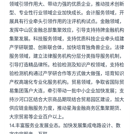
领域引领作用大、带动力强的优质企业，推动技术创新
型、专业性行业领域企业加快成长。会计服务领域，开
展具有行业牵头引领作用的注评机构试点。金融领域，
发挥中山区金融总部集聚效应，引导支持持牌金融机构
集聚发展。科技服务领域，支持优质科技企业牵头组建
产学研联盟、创新联合体，加快培育独角兽企业。法律
服务领域，建立法律服务机构分层分类指导服务机制，
引导打造精品律所。检验检测及知识产权领域，支持检
验检测机构通过产学研合作等方式做大做强，培育知识
产权高端化专业化服务机构。贸易领域，争取省国际贸
易集团落户大连，牵引带动一批中小企业加快发展；支
持沙河口区结合大宗商品期现结合贸易园区建设，加大
供应链金融服务力度，推动星海金融商务区集聚期货、
大宗贸易等企业百户以上。
14.丰富服务业发展业态。加快发展集成电路设计、数