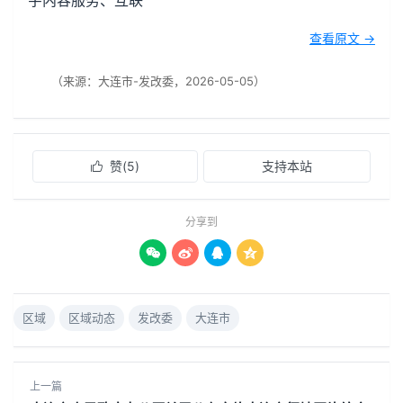
字内容服务、互联
查看原文 →
（来源：大连市-发改委，2026-05-05）
赞(
5
)
支持本站

分享到




区域
区域动态
发改委
大连市
上一篇