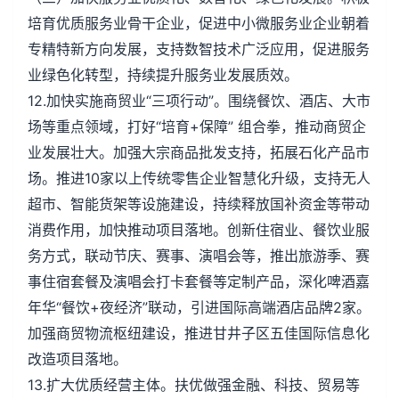
培育优质服务业骨干企业，促进中小微服务业企业朝着
专精特新方向发展，支持数智技术广泛应用，促进服务
业绿色化转型，持续提升服务业发展质效。
12.加快实施商贸业“三项行动”。围绕餐饮、酒店、大市
场等重点领域，打好“培育+保障” 组合拳，推动商贸企
业发展壮大。加强大宗商品批发支持，拓展石化产品市
场。推进10家以上传统零售企业智慧化升级，支持无人
超市、智能货架等设施建设，持续释放国补资金等带动
消费作用，加快推动项目落地。创新住宿业、餐饮业服
务方式，联动节庆、赛事、演唱会等，推出旅游季、赛
事住宿套餐及演唱会打卡套餐等定制产品，深化啤酒嘉
年华“餐饮+夜经济”联动，引进国际高端酒店品牌2家。
加强商贸物流枢纽建设，推进甘井子区五佳国际信息化
改造项目落地。
13.扩大优质经营主体。扶优做强金融、科技、贸易等