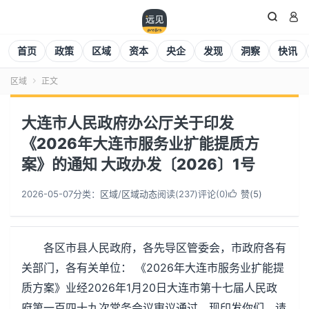


首页
政策
区域
资本
央企
发现
洞察
快讯
区域
正文

大连市人民政府办公厅关于印发
《2026年大连市服务业扩能提质方
案》的通知 大政办发〔2026〕1号
2026-05-07
分类：
区域
/
区域动态
阅读(
237
)
评论(0)
赞(
5
)

各区市县人民政府，各先导区管委会，市政府各有
关部门，各有关单位： 《2026年大连市服务业扩能提
质方案》业经2026年1月20日大连市第十七届人民政
府第一百四十九次常务会议审议通过，现印发你们，请