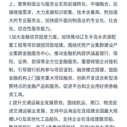
上，聚焦制造业与服务业实现前端转化、中端融合、后
端增值需求，大力发展知识密集、技术含量高、附加值
大的专业服务业，加快提升面向制造业的专业化、社会
化、综合性服务能力。
1.加大金融信贷投放力度。加快推动辽东半岛水资源配
置工程等项目银团贷款组建。围绕优势产业集群建设产
业集群金融服务中心，推动金融机构提供涵盖银行、保
险、证券、担保等全方位金融服务。重塑政银企对接机
制，引导银行机构参与项目谋划、融资模式搭建，鼓励
金融机构上门服务重大项目融资、创新开发适合新型消
费特点的金融产品和服务。促进平台和企业用好债券融
资工具。
2.提升交通运输业发展质效。围绕航运、港口、物流促
进交通运输业发展，支持中远海运在连组建全国最大规
模LPG及其他化工品船队，支持企业在连组建散货船、