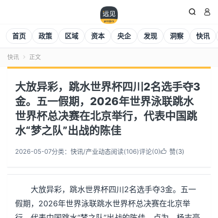


首页
政策
区域
资本
央企
发现
洞察
快讯
快讯
正文

大放异彩，跳水世界杯四川2名选手夺3
金。五一假期，2026年世界泳联跳水
世界杯总决赛在北京举行，代表中国跳
水“梦之队”出战的陈佳
2026-05-07
分类：
快讯
/
产业动态
阅读(
107
)
评论(0)
赞(
3
)

大放异彩，跳水世界杯四川2名选手夺3金。五一
假期，2026年世界泳联跳水世界杯总决赛在北京举
行，代表中国跳水“梦之队”出战的陈佳、卢为、杨志豪