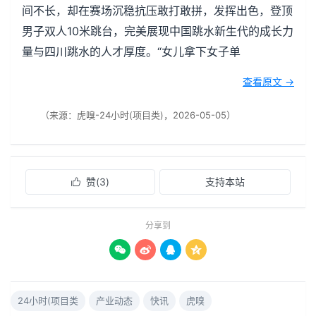
间不长，却在赛场沉稳抗压敢打敢拼，发挥出色，登顶
男子双人10米跳台，完美展现中国跳水新生代的成长力
量与四川跳水的人才厚度。“女儿拿下女子单
查看原文 →
（来源：虎嗅-24小时(项目类)，2026-05-05）
赞(
3
)
支持本站

分享到




24小时(项目类
产业动态
快讯
虎嗅