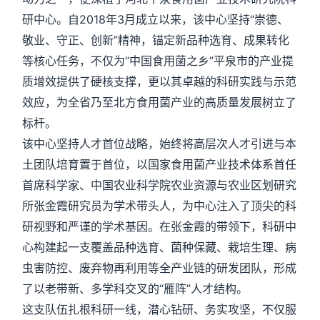
研中心。自2018年3月成立以来，该中心坚持“崇德、
敬业、守正、创新”精神，锚定新品种选育、成果转化
等核心任务，不仅为“中国食用菌之乡”平泉市的产业提
质增效提供了硬核支撑，更以其卓越的科研实践与示范
效应，为全省乃至北方食用菌产业的高质量发展树立了
标杆。
该中心坚持人才首位战略，始终将高层次人才引进与本
土团队培育置于首位，以国家食用菌产业技术体系首任
首席科学家、中国农业科学院农业资源与农业区划研究
所张金霞研究员为学术带头人，为中心注入了顶尖的科
研视野和严谨的学术基因。在张金霞的带领下，科研中
心构建起一支覆盖品种选育、菌种保藏、栽培生理、病
虫害防控、废弃物再利用等全产业链的研发团队，形成
了以老带新、多学科交叉的“雁阵”人才结构。
这支队伍扎根科研一线，潜心钻研、务实攻坚，不仅服