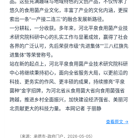
品。这些充满趣味与地域特色的文创产品，不仅传承了
悠久的食用菌产业文化，丰富了产业的文化内涵，更探
索出一条“一产接二连三”的融合发展新路径。
一分耕耘，一分收获。多年来，河北平泉食用菌产业技
术研究院科研中心的扎实工作与显著成效，赢得了社会
各界的广泛认可，先后荣获市级“先进集体”“三八红旗先
进集体”等荣誉称号。
站在新的起点上，河北平泉食用菌产业技术研究院科研
中心将继续秉持初心，面向全省服务大局，以更前沿的
科技、更务实的作风、更丰硕的成果，持续擦亮“平泉
菌种”金字招牌，为河北省从食用菌大省向食用菌强省
跨越，推进乡村全面振兴，加快建设经济强省、美丽河
北贡献更大的科技力量。 本网记者 于丽静
查看原文 →
（来源：承德市-政府门户，2026-05-05）