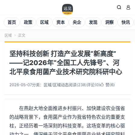


首页
政策
区域
资本
央企
发现
洞察
快讯
区域
正文

坚持科技创新 打造产业发展“新高度”
——记2026年“全国工人先锋号”、河
北平泉食用菌产业技术研究院科研中心
2026-05-07
分类：
区域
/
区域动态
阅读(
238
)
评论(0)
赞(
6
)

在燕赵大地全面推进乡村振兴、加快建设农业强省
的战略背景下，食用菌产业作为我省特色农业的重要支
柱，正经历着一场深刻的科技变革。这场变革的核心驱
动力之一，便深植于河北平泉食用菌产业技术研究院科