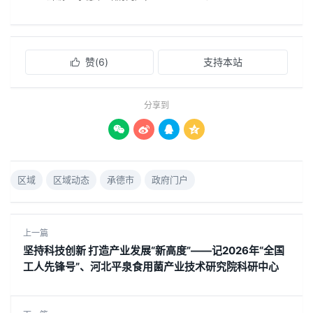
赞(
6
)
支持本站

分享到




区域
区域动态
承德市
政府门户
上一篇
坚持科技创新 打造产业发展“新高度”——记2026年“全国
工人先锋号”、河北平泉食用菌产业技术研究院科研中心