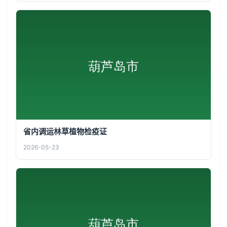
省内调运林草植物检疫证
2026-05-23