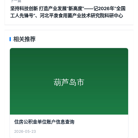
下一篇
坚持科技创新 打造产业发展“新高度”——记2026年“全国
工人先锋号”、河北平泉食用菌产业技术研究院科研中心
相关推荐
住房公积金单位账户信息查询
2026-05-23