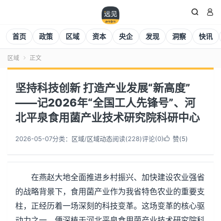


首页
政策
区域
资本
央企
发现
洞察
快讯
区域
正文

坚持科技创新 打造产业发展“新高度”
——记2026年“全国工人先锋号”、河
北平泉食用菌产业技术研究院科研中心
2026-05-07
分类：
区域
/
区域动态
阅读(
228
)
评论(0)
赞(
5
)

在燕赵大地全面推进乡村振兴、加快建设农业强省
的战略背景下，食用菌产业作为我省特色农业的重要支
柱，正经历着一场深刻的科技变革。这场变革的核心驱
动力之一，便深植于河北平泉食用菌产业技术研究院科