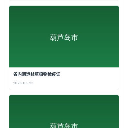
省内调运林草植物检疫证
2026-05-23