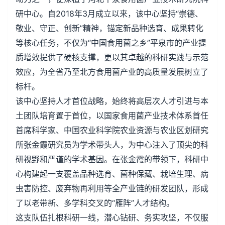
研中心。自2018年3月成立以来，该中心坚持“崇德、
敬业、守正、创新”精神，锚定新品种选育、成果转化
等核心任务，不仅为“中国食用菌之乡”平泉市的产业提
质增效提供了硬核支撑，更以其卓越的科研实践与示范
效应，为全省乃至北方食用菌产业的高质量发展树立了
标杆。
该中心坚持人才首位战略，始终将高层次人才引进与本
土团队培育置于首位，以国家食用菌产业技术体系首任
首席科学家、中国农业科学院农业资源与农业区划研究
所张金霞研究员为学术带头人，为中心注入了顶尖的科
研视野和严谨的学术基因。在张金霞的带领下，科研中
心构建起一支覆盖品种选育、菌种保藏、栽培生理、病
虫害防控、废弃物再利用等全产业链的研发团队，形成
了以老带新、多学科交叉的“雁阵”人才结构。
这支队伍扎根科研一线，潜心钻研、务实攻坚，不仅服