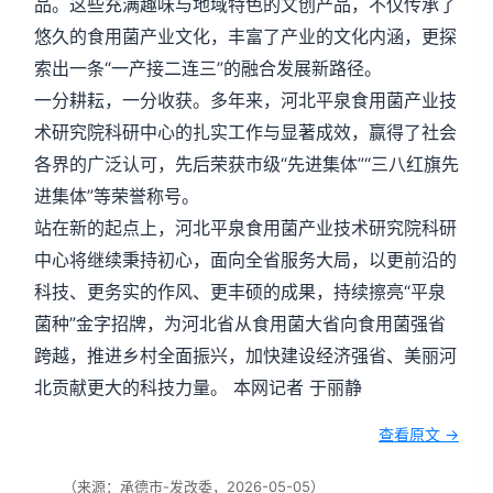
品。这些充满趣味与地域特色的文创产品，不仅传承了
悠久的食用菌产业文化，丰富了产业的文化内涵，更探
索出一条“一产接二连三”的融合发展新路径。
一分耕耘，一分收获。多年来，河北平泉食用菌产业技
术研究院科研中心的扎实工作与显著成效，赢得了社会
各界的广泛认可，先后荣获市级“先进集体”“三八红旗先
进集体”等荣誉称号。
站在新的起点上，河北平泉食用菌产业技术研究院科研
中心将继续秉持初心，面向全省服务大局，以更前沿的
科技、更务实的作风、更丰硕的成果，持续擦亮“平泉
菌种”金字招牌，为河北省从食用菌大省向食用菌强省
跨越，推进乡村全面振兴，加快建设经济强省、美丽河
北贡献更大的科技力量。 本网记者 于丽静
查看原文 →
（来源：承德市-发改委，2026-05-05）