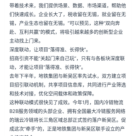
带着技术来，我们提供场景、数据、市场渠道，帮助他
们快速成长。企业长大了，税收留在无锡，就业留在无
锡，产业生态也留在无锡。”可以预见，这种“双向奔
赴、互利共赢”的模式，将吸引越来越多的创新型企业
主动找上门来。
深度联动，让项目“落得准、长得快”。
招商引资不能“关起门来自己玩”，只有与各板块深度联
动，才能让项目“落得准、长得快”。
去年下半年，地铁集团与新吴区率先试水，双方建立项
目招引联动机制，共享项目信息库，共同进行产业筛选
和技术对接，优化空间载体和政策保障。
这种联动模式很快见了成效。今年1月，国内冷链物流
B2B服务领域的头部企业、拥有全国最大冷链服务网络
的瑞云冷链将长三角区域总部正式签约落户新吴区。促
成这次“牵手”的，正是地铁集团与新吴区联手设立的产