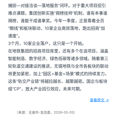
捕捉—对接洽谈—落地服务”闭环。对于重大项目招引
难点课题，集团创新实施“揭榜挂帅”机制，谁有本事谁
揭榜，谁能干成谁拿奖。今年一季度，正是靠着全员
“眼线”和板块联动，10家企业高效落地，跑出招商“加
速度”。
3个月，10家企业落户，这只是一个开始。
在地铁集团的招商项目库里，还有多个在谈项目，涵盖
智能制造、数字经济、绿色低碳等诸多领域。随着第三
轮轨道交通建设的推进，无锡地铁与全市各板块的联动
将更加紧密，加上“园区+基金+场景”模式的持续发力，
这条“轨交产业链”将越拉越长、越聚越密。国企与板块
组“CP”，放大产业招引效应，未来可期。
查看原文 →
（来源：无锡市-发改委，2026-05-05）