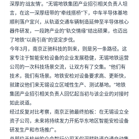
深厚的‘战友情’。”无锡地铁集团产业招引相关负责人坦
言，在这一深厚纽带的“牵线搭桥”下，中车半导体基地
顺利落户宜兴，从轨道交通车辆制造延伸至半导体核心
器件研发，一段跨产业的“轨交情缘”结出硕果，也迈出
了地铁“以商引商”的坚定步伐。
今年3月，南京正驰科技的到来，则是另一条路径。这
家专注于智能安检设备的企业发展稳健，无锡地铁运营
公司的一次科技场景交流，让双方有了交集。“他们有
技术，我们有场景。地铁安检对设备要求高、更新快，
就建议他们来无锡设立区域性生产、测试基地。”地铁
集团产业招引相关负责人回忆起当初与该企业的对接时
如此说道。
经过反复对比考察，南京正驰最终拍板：在无锡设立全
资子公司，未来将持续发力开拓华东地区智能安检设备
研发生产和市场推广。
总部位于杭州的众合智行公司不仅深耕轨道交通自动售