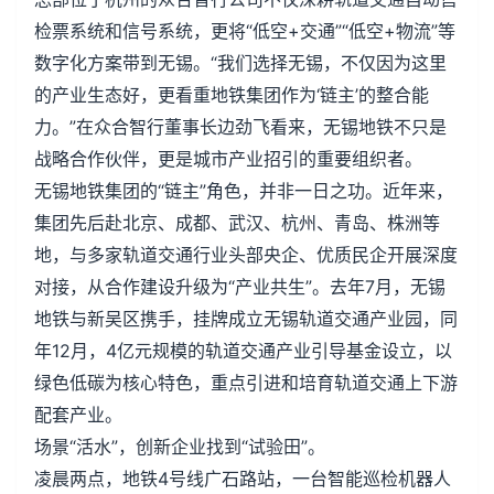
检票系统和信号系统，更将“低空+交通”“低空+物流”等
数字化方案带到无锡。“我们选择无锡，不仅因为这里
的产业生态好，更看重地铁集团作为‘链主’的整合能
力。”在众合智行董事长边劲飞看来，无锡地铁不只是
战略合作伙伴，更是城市产业招引的重要组织者。
无锡地铁集团的“链主”角色，并非一日之功。近年来，
集团先后赴北京、成都、武汉、杭州、青岛、株洲等
地，与多家轨道交通行业头部央企、优质民企开展深度
对接，从合作建设升级为“产业共生”。去年7月，无锡
地铁与新吴区携手，挂牌成立无锡轨道交通产业园，同
年12月，4亿元规模的轨道交通产业引导基金设立，以
绿色低碳为核心特色，重点引进和培育轨道交通上下游
配套产业。
场景“活水”，创新企业找到“试验田”。
凌晨两点，地铁4号线广石路站，一台智能巡检机器人