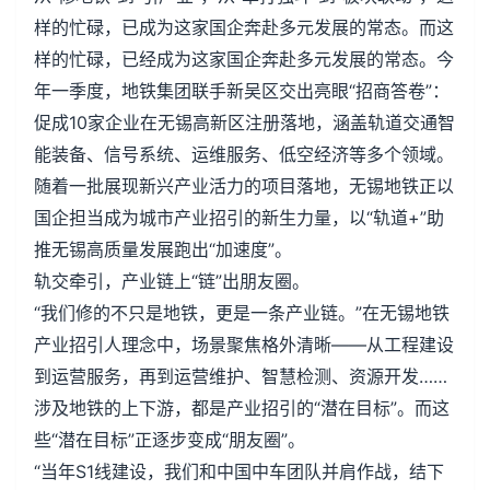
样的忙碌，已成为这家国企奔赴多元发展的常态。而这
样的忙碌，已经成为这家国企奔赴多元发展的常态。今
年一季度，地铁集团联手新吴区交出亮眼“招商答卷”：
促成10家企业在无锡高新区注册落地，涵盖轨道交通智
能装备、信号系统、运维服务、低空经济等多个领域。
随着一批展现新兴产业活力的项目落地，无锡地铁正以
国企担当成为城市产业招引的新生力量，以“轨道+”助
推无锡高质量发展跑出“加速度”。
轨交牵引，产业链上“链”出朋友圈。
“我们修的不只是地铁，更是一条产业链。”在无锡地铁
产业招引人理念中，场景聚焦格外清晰——从工程建设
到运营服务，再到运营维护、智慧检测、资源开发……
涉及地铁的上下游，都是产业招引的“潜在目标”。而这
些“潜在目标”正逐步变成“朋友圈”。
“当年S1线建设，我们和中国中车团队并肩作战，结下