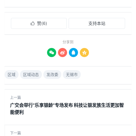
赞(
6
)
支持本站

分享到




区域
区域动态
发改委
无锡市
上一篇
广交会举行“乐享银龄”专场发布 科技让银发族生活更加智
能便利
下一篇