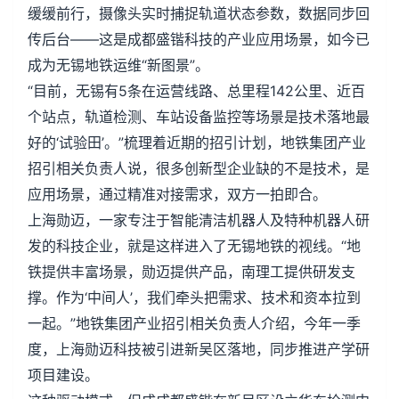
缓缓前行，摄像头实时捕捉轨道状态参数，数据同步回
传后台——这是成都盛锴科技的产业应用场景，如今已
成为无锡地铁运维“新图景”。
“目前，无锡有5条在运营线路、总里程142公里、近百
个站点，轨道检测、车站设备监控等场景是技术落地最
好的‘试验田’。”梳理着近期的招引计划，地铁集团产业
招引相关负责人说，很多创新型企业缺的不是技术，是
应用场景，通过精准对接需求，双方一拍即合。
上海勋迈，一家专注于智能清洁机器人及特种机器人研
发的科技企业，就是这样进入了无锡地铁的视线。“地
铁提供丰富场景，勋迈提供产品，南理工提供研发支
撑。作为‘中间人’，我们牵头把需求、技术和资本拉到
一起。”地铁集团产业招引相关负责人介绍，今年一季
度，上海勋迈科技被引进新吴区落地，同步推进产学研
项目建设。