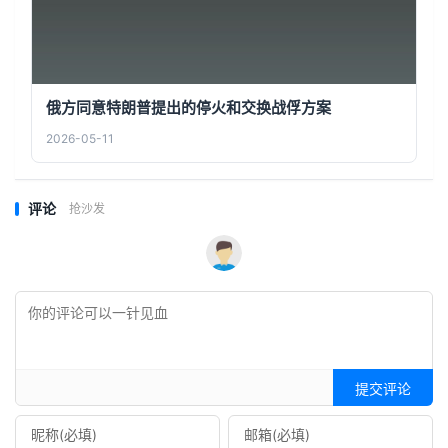
俄方同意特朗普提出的停火和交换战俘方案
2026-05-11
评论
抢沙发
提交评论