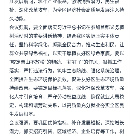
准发展航向，筑牢产业根基，激活消费潜力，民生福
祉、深化改革攻坚，为全区经济社会高质量发展注入持
久动能。
会议强调，要全面落实习近平总书记在参加首都义务植
树活动时的重要讲话精神，结合我区实际压实主体责
任，坚持科学绿化，凝聚全民合力，推动生态利民，让
群众共享绿色福祉，以实干厚植友好区绿色家底。要以
“咬定青山不放松”的韧劲、“钉钉子”的作风，狠抓工作
落实，严打违法行为，筑牢生态防线、强化系统治理，
全面提升生态环境保护质效，促进友好区生态环境质量
持续改善。要锚定目标抓落实，深化社保改革攻坚，强
化人才引育培育，严守劳动权益底线，确保就业大局稳
定，构建和谐劳动关系，以高质量充分就业夯实全区民
生发展根基。
会议强调，要巩固优势指标、补齐发展短板，深挖增长
潜力，抓实招商引资、区域经济、企业培育等工作，树