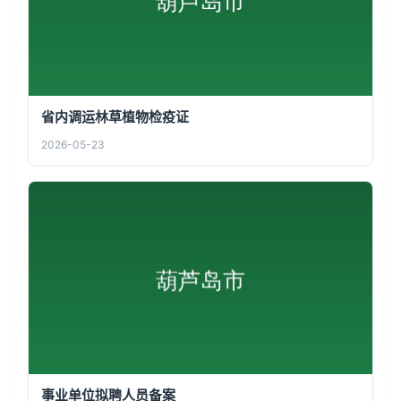
省内调运林草植物检疫证
2026-05-23
事业单位拟聘人员备案