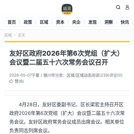


首页
政策
区域
资本
央企
发现
洞察
快讯
区域
正文

友好区政府2026年第6次党组（扩大）
会议暨二届五十六次常务会议召开
2026-05-07
宁夏 / 银川市
分类：
区域
/
区域动态
阅读(
240
)
评论(0)
赞(
6
)

4月28日，友好区委副书记、区长梁宏主持召开区
政府2026年第6次党组（扩大）会议暨二届五十六次常
务会议。友好区政府常务会议成员出席会议。相关单位
负责同志列席会议。