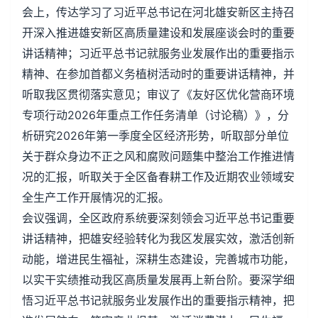
会上，传达学习了习近平总书记在河北雄安新区主持召
开深入推进雄安新区高质量建设和发展座谈会时的重要
讲话精神；习近平总书记就服务业发展作出的重要指示
精神、在参加首都义务植树活动时的重要讲话精神，并
听取我区贯彻落实意见；审议了《友好区优化营商环境
专项行动2026年重点工作任务清单（讨论稿）》，分
析研究2026年第一季度全区经济形势，听取部分单位
关于群众身边不正之风和腐败问题集中整治工作推进情
况的汇报，听取关于全区备春耕工作及近期农业领域安
全生产工作开展情况的汇报。
会议强调，全区政府系统要深刻领会习近平总书记重要
讲话精神，把雄安经验转化为我区发展实效，激活创新
动能，增进民生福祉，深耕生态建设，完善城市功能，
以实干实绩推动我区高质量发展再上新台阶。要深学细
悟习近平总书记就服务业发展作出的重要指示精神，把