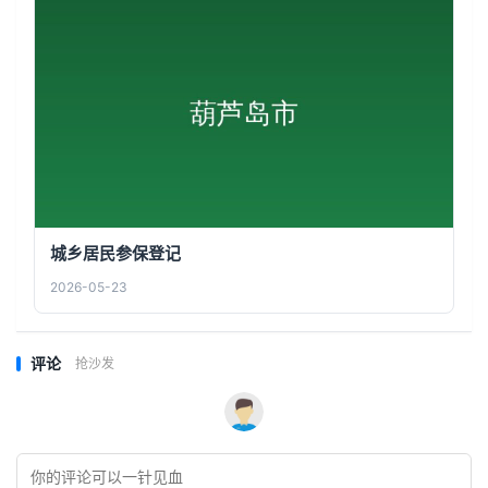
城乡居民参保登记
2026-05-23
评论
抢沙发