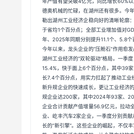
年产值有望突破4亿元，同比增长60%
德奥机械的忙碌，在湖州还有很多。今
勒出湖州工业经济企稳向好的清晰轮廓：
于省均1个百分点；全部工业增加值对GD
年、2025年同期分别提升11.1个、5.8
今年以来，龙头企业的“压舱石”作用愈发
湖州工业经济的“双轮驱动”格局。一季度
15.4%，快于面上6个百分点，其中3
长7.4个百分点，用实力扛起了推动工业
新升规企业的快速成长，更让工业经济的“
规企业达200家，其中2024年93家、
企业合计贡献产值增量56.9亿元，拉动
业、屹丰汽车2家企业，一季度分别贡献产
长的“新引擎”。这些企业的崛起，不仅