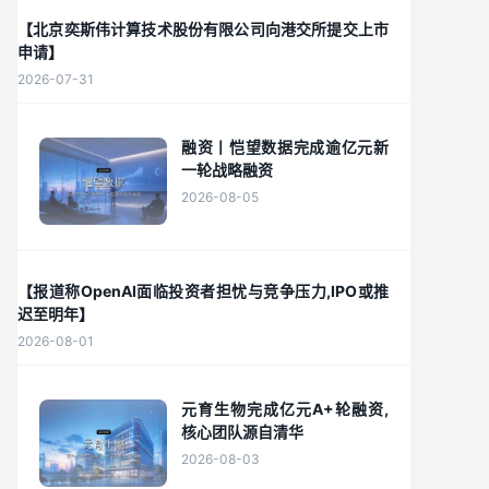
【北京奕斯伟计算技术股份有限公司向港交所提交上市
申请】
2026-07-31
融资丨恺望数据完成逾亿元新
一轮战略融资
2026-08-05
【报道称OpenAI面临投资者担忧与竞争压力,IPO或推
迟至明年】
2026-08-01
元育生物完成亿元A+轮融资,
核心团队源自清华
2026-08-03