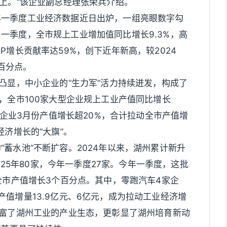
以上。”该企业副总经理张荣兵介绍。
年一季度工业经济数据近日出炉，一组亮眼数字勾
一季度，全市规上工业增加值同比增长9.3%，高
P增长贡献率达59%，创下近年新高，较2024
个百分点。
凸显，中小企业的“生力军”活力持续迸发，构成了
，全市100家大型企业规上工业产值同比增长
9家企业3月份产值增长超20%，合计拉动全市产值增
经济增长的“大旗”。
蓄水池”不断扩容。2024年以来，湖州累计新升
2025年80家，今年一季度27家。今年一季度，这批
全市产值增长3个百分点。其中，零跑汽车4家企
值增量13.9亿元、6亿元，成为拉动工业经济增
丰富了湖州工业的产业生态，更彰显了湖州培育新动