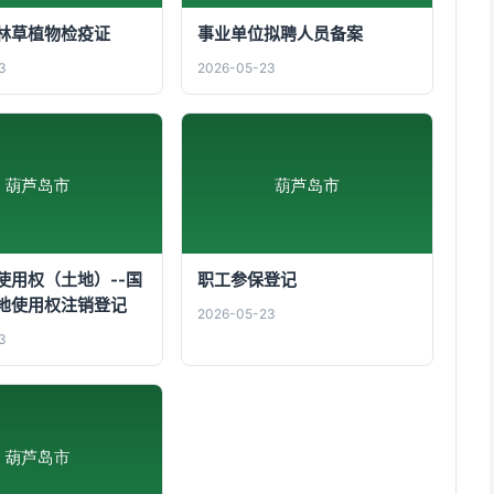
林草植物检疫证
事业单位拟聘人员备案
3
2026-05-23
使用权（土地）--国
职工参保登记
地使用权注销登记
2026-05-23
3