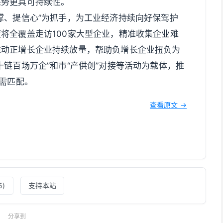
态势更具可持续性。
撑、提信心”为抓手，为工业经济持续向好保驾护
将全覆盖走访100家大型企业，精准收集企业难
推动正增长企业持续放量，帮助负增长企业扭负为
链百场万企”和市“产供创”对接等活动为载体，推
供需匹配。
查看原文 →
5
)
支持本站
分享到