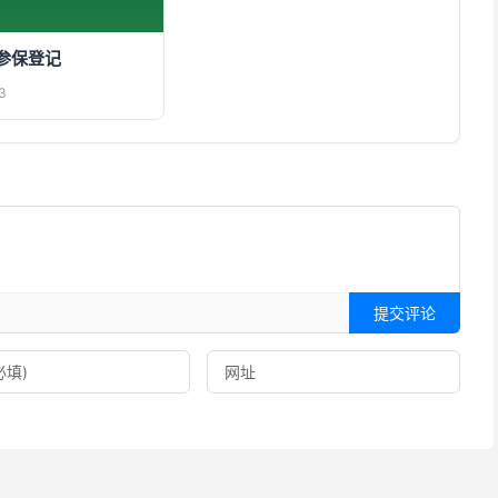
参保登记
3
提交评论