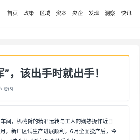
首页
政策
区域
资本
央企
发现
洞察
快讯
力军”，该出手时就出手！
赞(
5
)

产车间，机械臂的精准运转与工人的娴熟操作近日
7月，新厂区试生产进展顺利，6月全面投产后，今