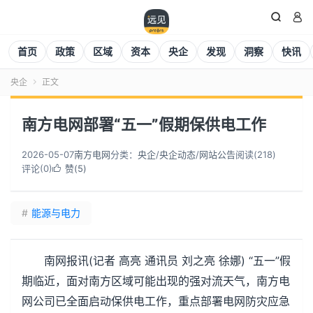


首页
政策
区域
资本
央企
发现
洞察
快讯
央企
正文

南方电网部署“五一”假期保供电工作
2026-05-07
南方电网
分类：
央企
/
央企动态
/
网站公告
阅读(
218
)
评论(0)
赞(
5
)

#
能源与电力
南网报讯(记者 高亮 通讯员 刘之亮 徐娜) “五一”假
期临近，面对南方区域可能出现的强对流天气，南方电
网公司已全面启动保供电工作，重点部署电网防灾应急