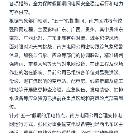
各项措施，全力保障假期期间电网安全稳定运行和电力
可靠供应。
根据气象部门预测，“五一”假期期间，南方区域将有较
强降雨过程，主要影响广东、广西、贵州，其中贵州东
南部、广西北部、广东北部有强对流、城乡积涝风险。
面对强对流天气挑战，南方电网公司密切跟踪气象预警
信息，加强与气象、应急等部门的协调联动，精准研判
强降雨、雷暴大风等天气对电网设备、在建工程及现场
作业的潜在影响。目前公司已组织各单位对易受洪涝、
滑坡、泥石流影响的变电站、配电房、线路走廊及施工
驻地等开展隐患排查治理，应急队伍、发电装备、抽排
水设备等应急资源已提前在重点区域和高风险点部署到
位。
针对“五一”假期的用电特点，南方电网公司合理安排电
网运行方式，强化对重要输变电设备特别是西电东送主
通道、重要保电线路的特巡特维，及时消除缺陷隐患，