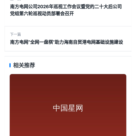
南方电网公司2026年巡视工作会议暨党的二十大后公司
党组第六轮巡视动员部署会召开
下一篇
南方电网“全网一盘棋”助力海南自贸港电网基础设施建设
相关推荐