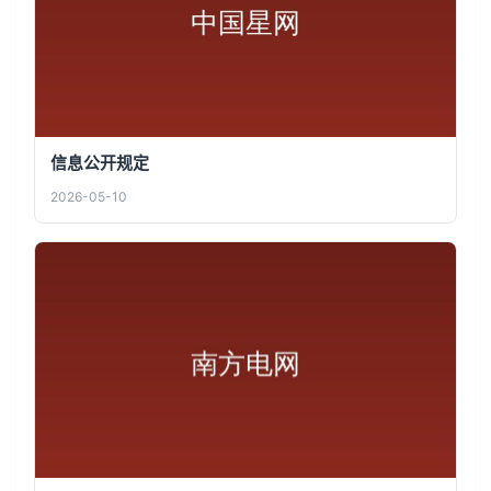
信息公开规定
2026-05-10