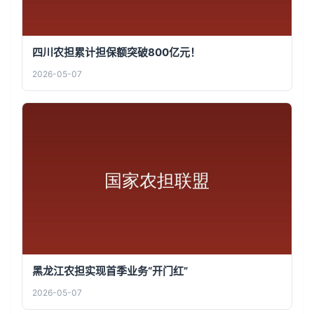
四川农担累计担保额突破800亿元！
2026-05-07
黑龙江农担实现首季业务“开门红”
2026-05-07