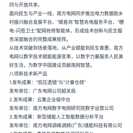
同与开放共享。
面向民生与产业一线，南方电网同步推出电力数据助乡
村振兴融合发展平台、“顺易充”智慧充电服务平台、“穗
电-闪愈卫士”配网抢修智能体，形成技术创新与民生服
务深度融合的完整成果矩阵。
从技术突破到场景落地，从产业赋能到民生普惠，南方
电网以数字技术赋能能源变革，以数字力量服务人民美
好生活，为数字中国建设贡献南网智慧。
八项新技术新产品
1.发布成果：“低压透镜”与“计量仓颉”
发布单位：广东电网公司韶关局
2.发布成果：云集企业级中台
发布单位：南方电网数字电网研究院数字运营公司
3.发布成果：新型储能人工智能数据分析平台
发布单位：南方电网调峰调频(广东)储能科技有限公司