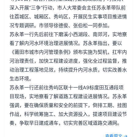
深入开展“三争”行动，市人大常委会主任苏永革带队前
往荔城区、城厢区、秀屿区，开展民生实事项目推进情
况专题调研。市领导徐德俊、张伯松一同参加。
苏永革一行先后前往下磨溪小西湖段、南郊河，实地察
看了解内河水环境治理进展情况。苏永革指出，要以
《莆田市城市内河管理条例》颁布实施为契机，扛牢内
河治理责任，加快工程建设进度，强化全过程监督，推
动治理工程落地见效，持续提升内河水质，切实改善水
生态环境。
苏永革一行还前往秀屿区联十一线A9标度田互通段项
目现场，实地察看了解道路工程建设进展情况。苏永革
强调，要在确保质量和安全的前提下，倒排工期、挂图
作战，科学统筹施工、加大资源投入，提速项目建设节
奏，争取早日建成通车，切实完善区域道路交通网。
查看原文 →