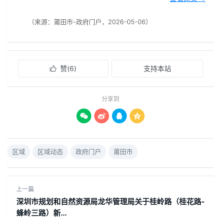
（来源：莆田市-政府门户，2026-05-06）
赞(
6
)
支持本站

分享到




区域
区域动态
政府门户
莆田市
上一篇
深圳市规划和自然资源局龙华管理局关于桂岭路（桂花路-
蜂岭三路）新...