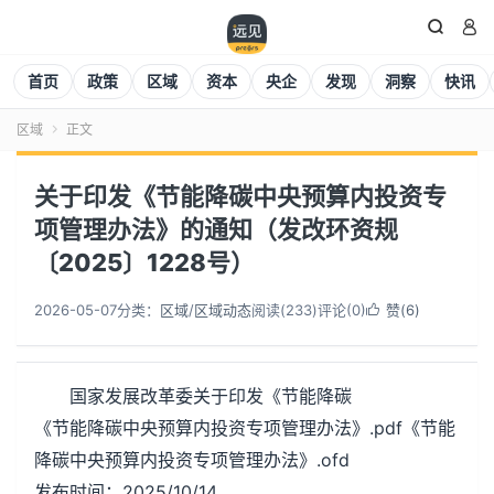


首页
政策
区域
资本
央企
发现
洞察
快讯
区域
正文

关于印发《节能降碳中央预算内投资专
项管理办法》的通知（发改环资规
〔2025〕1228号）
2026-05-07
分类：
区域
/
区域动态
阅读(
234
)
评论(0)
赞(
6
)

国家发展改革委关于印发《节能降碳
《节能降碳中央预算内投资专项管理办法》.pdf《节能
降碳中央预算内投资专项管理办法》.ofd
发布时间：2025/10/14