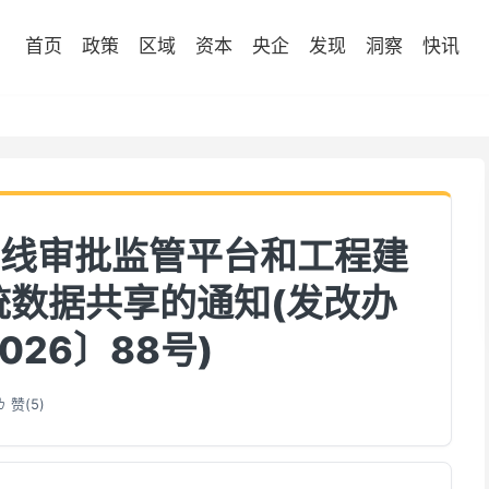
首页
政策
区域
资本
央企
发现
洞察
快讯
线审批监管平台和工程建
统数据共享的通知(发改办
026〕88号)
赞(
5
)
