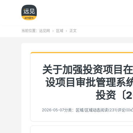
当前位置：
远见网
区域
正文


关于加强投资项目在
设项目审批管理系
投资〔2
2026-05-07
分类：
区域
/
区域动态
阅读(
232
)
评论(0)