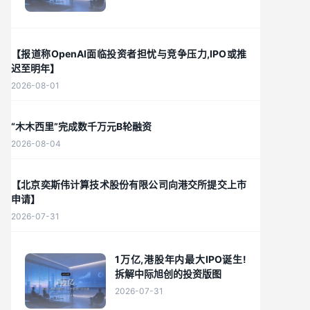
【报道称OpenAI面临投资者担忧与竞争压力,IPO或推
迟至明年】
2026-08-01
“木木西里”完成数千万元B轮融资
2026-08-04
【北京奕斯伟计算技术股份有限公司向港交所提交上市
申请】
2026-07-31
1万亿,港股年内最大IPO诞生!
拆解中际旭创的投资版图
2026-07-31