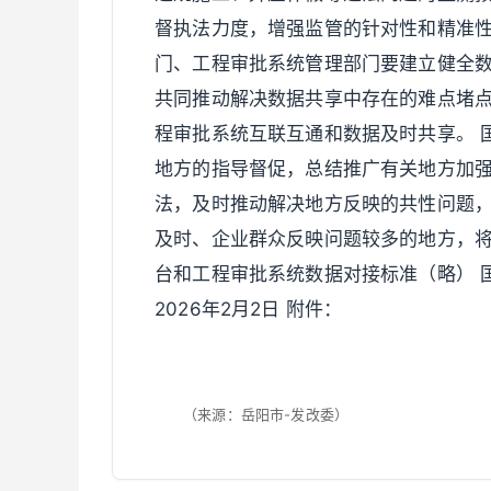
督执法力度，增强监管的针对性和精准性
门、工程审批系统管理部门要建立健全
共同推动解决数据共享中存在的难点堵点
程审批系统互联互通和数据及时共享。 
地方的指导督促，总结推广有关地方加
法，及时推动解决地方反映的共性问题
及时、企业群众反映问题较多的地方，将
台和工程审批系统数据对接标准（略） 
2026年2月2日 附件：
（来源：岳阳市-发改委）