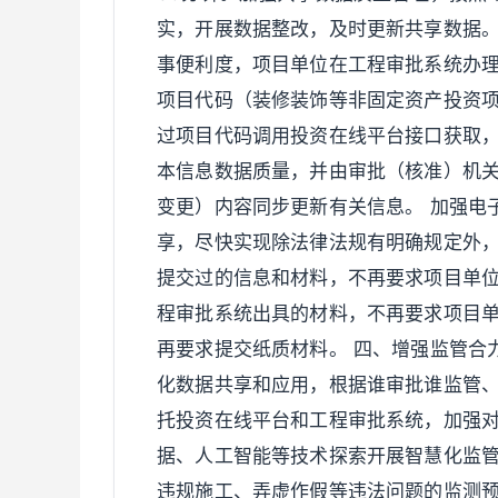
实，开展数据整改，及时更新共享数据。
事便利度，项目单位在工程审批系统办
项目代码（装修装饰等非固定资产投资
过项目代码调用投资在线平台接口获取
本信息数据质量，并由审批（核准）机
变更）内容同步更新有关信息。 加强电
享，尽快实现除法律法规有明确规定外
提交过的信息和材料，不再要求项目单
程审批系统出具的材料，不再要求项目
再要求提交纸质材料。 四、增强监管合
化数据共享和应用，根据谁审批谁监管
托投资在线平台和工程审批系统，加强
据、人工智能等技术探索开展智慧化监
违规施工、弄虚作假等违法问题的监测