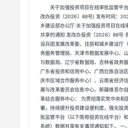
关于加强投资项目在线审批监管平台
改办投资〔2026〕88号) 发布时间：202
乡建设部办公厅 关于加强投资项目在线
共享的通知 发改办投资〔2026〕88
设兵团发展改革委、住房和城乡建设厅
务服务管理局、天津市数据发展中心、
与数据局、辽宁省数据局、吉林省政务
广东省投资和信用中心、广西壮族自治
庆市区域合作服务中心）、云南省经济
展与改革委员会信息中心、新疆维吾尔
革综合服务中心： 为贯彻落实党中央和
署，持续提升投资建设便利度，强化投
批监管平台（以下简称投资在线平台）
系统）数据共享有关事项通知如下。 一