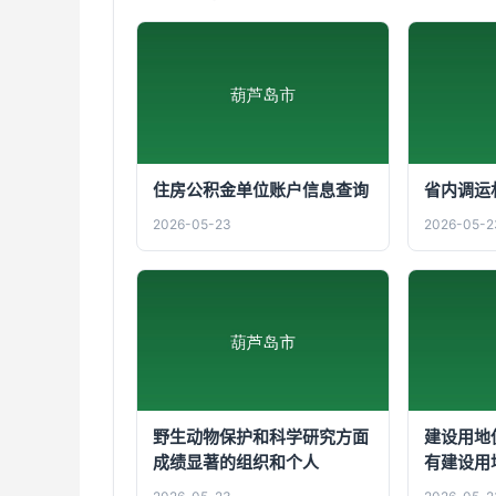
住房公积金单位账户信息查询
省内调运
2026-05-23
2026-05-2
野生动物保护和科学研究方面
建设用地
成绩显著的组织和个人
有建设用