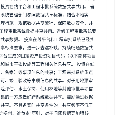
投资在线平台和工程审批系统数据共享共用。 省
批系统管理部门参照数据共享标准，结合本地实
管理措施，规范数据共享流程，保障数据安全，并
和工程审批系统数据共享共用。省级工程审批系统要
共享数据。 投资在线平台和工程审批系统已经实
共享标准要求，进一步查漏补缺，持续畅通数据共
线平台生成的固定资产投资项目代码（以下简称项目
和城市基础设施等工程相关信息共享。 投资在线
准、备案）等事项信息的共享；工程审批系统重点
许可、竣工验收等事项信息的共享。对于用地预审
风险评估、水土保持、使用林地等其他审批事项信
归集的一方应做好跨系统数据共享。鼓励通过数据
据共享。不具备实时共享条件的，共享频率不低于
“谁提供、谁负责”原则，对于问题数据要加强核