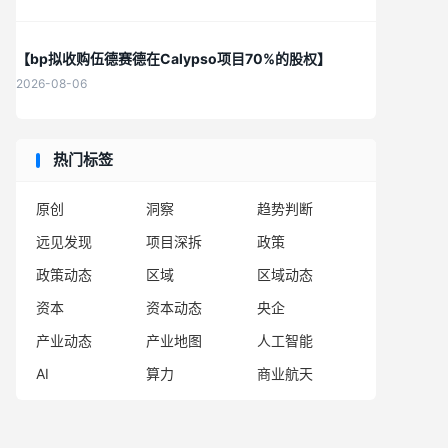
【bp拟收购伍德赛德在Calypso项目70%的股权】
2026-08-06
热门标签
原创
洞察
趋势判断
远见发现
项目深拆
政策
政策动态
区域
区域动态
资本
资本动态
央企
产业动态
产业地图
人工智能
AI
算力
商业航天