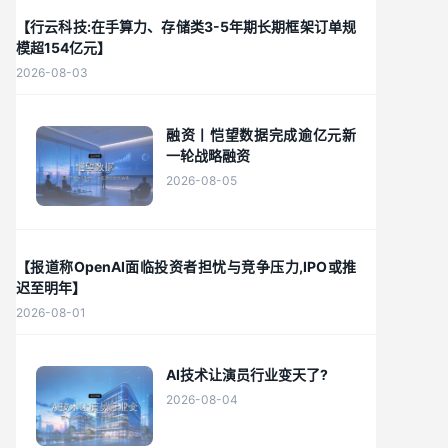
【行云科技:在手算力、存储类3-5年期长期框架订单规
模超154亿元】
2026-08-03
融资丨恺望数据完成逾亿元新
一轮战略融资
2026-08-05
【报道称OpenAI面临投资者担忧与竞争压力,IPO或推
迟至明年】
2026-08-01
AI技术让演员行业变天了?
2026-08-04