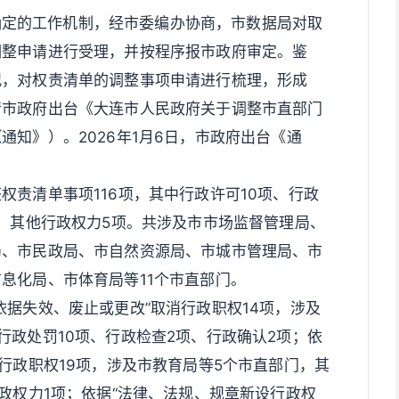
确定的工作机制，经市委编办协商，市数据局对取
调整申请进行受理，并按程序报市政府审定。鉴
况，对权责清单的调整事项申请进行梳理，形成
请市政府出台《大连市人民政府关于调整市直部门
知》）。2026年1月6日，市政府出台《通
权责清单事项116项，其中行政许可10项、行政
项、其他行政权力5项。共涉及市市场监督管理局、
局、市民政局、市自然资源局、市城市管理局、市
息化局、市体育局等11个市直部门。
依据失效、废止或更改”取消行政职权14项，涉及
行政处罚10项、行政检查2项、行政确认2项；依
行政职权19项，涉及市教育局等5个市直部门，其
政权力1项；依据“法律、法规、规章新设行政权