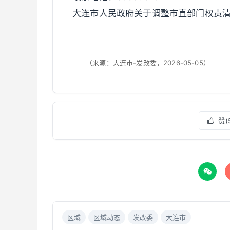
大连市人民政府关于调整市直部门权责
（来源：大连市-发改委，2026-05-05）
赞(


区域
区域动态
发改委
大连市