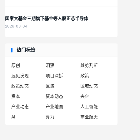
国家大基金三期旗下基金等入股正芯半导体
2026-08-04
热门标签
原创
洞察
趋势判断
远见发现
项目深拆
政策
政策动态
区域
区域动态
资本
资本动态
央企
产业动态
产业地图
人工智能
AI
算力
商业航天