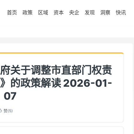
首页
政策
区域
资本
央企
发现
洞察
快讯
府关于调整市直部门权责
的政策解读 2026-01-
07
赞(
5
)
