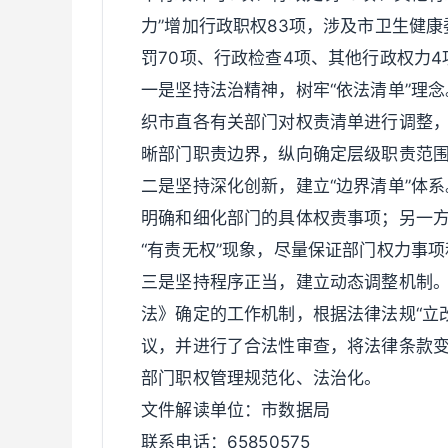
力”增加行政职权83项，涉及市卫生健
罚70项、行政检查4项、其他行政权力4
一是坚持法治精神，树牢“依法清单”理念
织市直各有关部门对权责清单进行调整，
晰部门职责边界，纵向确定层级职责范围
二是坚持深化创新，建立“边界清单”体
明确和细化部门的具体权责事项；另一方
“有责无权”现象，尽量保证部门权力事
三是坚持程序正当，建立动态调整机制
法》确定的工作机制，根据法律法规“立
议，并进行了合法性审查，将法律条款
部门职权管理规范化、法治化。
文件解读单位：市数据局
联系电话：65850575