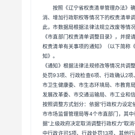
按照《辽宁省权责清单管理办法》
消、增加行政职权等情况下的权责清单
此，市数据局根据法律法规立改废等情
《市直部门权责清单调整目录》，并提
权责清单有关事项的通知》（以下简称《通
知》。
《通知》根据法律法规修改等情况共调整
处罚93项、行政检查6项、行政确认2
市卫生健康委、市生态环境局、市教育
发展改革委、市交通运输局、市工业和信
按照调整方式划分：依据“行政权力设定
市市场监督管理局等4个市直部门，其中
据“上级政府决定取消调整行政权力”取消
中行政许可5项、行政处罚13项、其他行