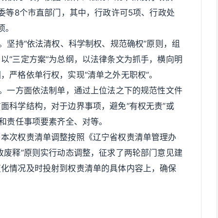
康委等8个市直部门，其中，行政许可5项、行政处
项。
。坚持“依法清权、科学制权、规范确权”原则，组
以“三定方案”为总纲，以法律条文为抓手，横向明
，严格依单行权，实现“清单之外无职权”。
系。一方面依法制单，通过上位法之下的规范性文件
面科学结构，对于边界事项，避免“有权无责”或
项和责任事项要素齐全、对等。
。本次权责清单调整按照《辽宁省权责清单管理办
改废释”原则实行动态调整，征求了两轮部门意见建
变化情况及时投射到权责清单的具体内容上，确保