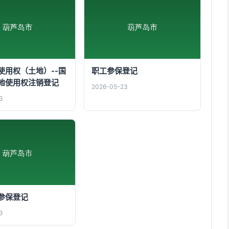
使用权（土地）--国
职工参保登记
地使用权注销登记
2026-05-23
3
参保登记
3