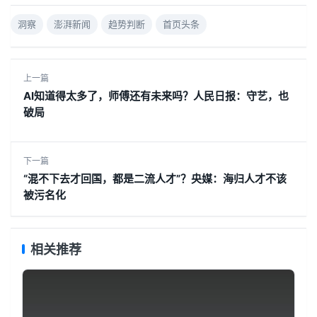
洞察
澎湃新闻
趋势判断
首页头条
上一篇
AI知道得太多了，师傅还有未来吗？人民日报：守艺，也
破局
下一篇
“混不下去才回国，都是二流人才”？央媒：海归人才不该
被污名化
相关推荐