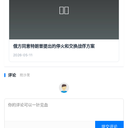
俄方同意特朗普提出的停火和交换战俘方案
2026-05-11
评论
抢沙发
提交评论