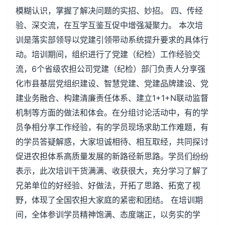
模糊认识，掌握了解决问题的实招、妙招。 四、传经
验、深交流，在互学互鉴互促中增强凝聚力。 本次培
训是落实部领导以党建引领带动系统提升要求的具体行
动。培训期间，组织进行了党建（纪检）工作经验交
流，6个省级农担公司党建（纪检）部门负责人分享强
化市县基层党组织建设、智慧党建、党建品牌建设、党
建业务融合、构建清廉责任体系、建立1+1+N联动监督
机制等方面的做法和体会。在分组讨论活动中，有的学
员争相分享工作经验，有的学员现场求助工作难题，有
的学员答疑解惑，大家坦诚相待、相互取经，共同探讨
促进农担体系高质量发展的新路径新思路。学员们纷纷
表示，此次培训干货满满、收获很大，充分学习了解了
兄弟单位的好经验、好做法，开拓了思路、拓宽了视
野，体现了全国农担大家庭的紧密和团结。 在培训期
间，全体参训学员精神饱满、态度端正，以务实的学