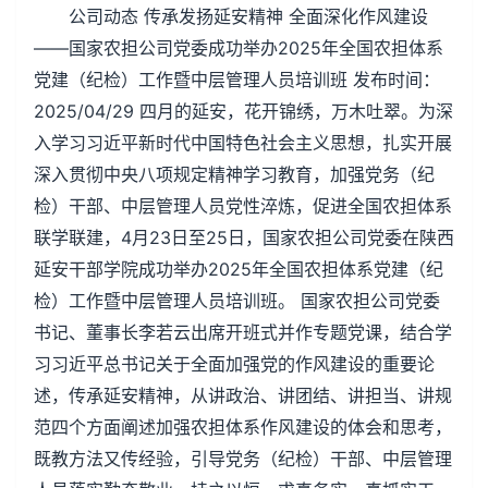
公司动态 传承发扬延安精神 全面深化作风建设
——国家农担公司党委成功举办2025年全国农担体系
党建（纪检）工作暨中层管理人员培训班 发布时间：
2025/04/29 四月的延安，花开锦绣，万木吐翠。为深
入学习习近平新时代中国特色社会主义思想，扎实开展
深入贯彻中央八项规定精神学习教育，加强党务（纪
检）干部、中层管理人员党性淬炼，促进全国农担体系
联学联建，4月23日至25日，国家农担公司党委在陕西
延安干部学院成功举办2025年全国农担体系党建（纪
检）工作暨中层管理人员培训班。 国家农担公司党委
书记、董事长李若云出席开班式并作专题党课，结合学
习习近平总书记关于全面加强党的作风建设的重要论
述，传承延安精神，从讲政治、讲团结、讲担当、讲规
范四个方面阐述加强农担体系作风建设的体会和思考，
既教方法又传经验，引导党务（纪检）干部、中层管理