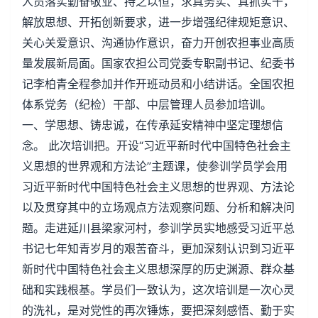
人员落实勤奋敬业、持之以恒，求真务实、真抓实干，
解放思想、开拓创新要求，进一步增强纪律规矩意识、
关心关爱意识、沟通协作意识，奋力开创农担事业高质
量发展新局面。国家农担公司党委专职副书记、纪委书
记李柏青全程参加并作开班动员和小结讲话。全国农担
体系党务（纪检）干部、中层管理人员参加培训。
一、学思想、铸忠诚，在传承延安精神中坚定理想信
念。 此次培训把。开设“习近平新时代中国特色社会主
义思想的世界观和方法论”主题课，使参训学员学会用
习近平新时代中国特色社会主义思想的世界观、方法论
以及贯穿其中的立场观点方法观察问题、分析和解决问
题。走进延川县梁家河村，参训学员实地感受习近平总
书记七年知青岁月的艰苦奋斗，更加深刻认识到习近平
新时代中国特色社会主义思想深厚的历史渊源、群众基
础和实践根基。学员们一致认为，这次培训是一次心灵
的洗礼，是对党性的再次锤炼，要把深刻感悟、勤于实