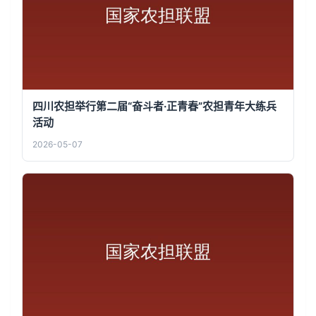
四川农担举行第二届“奋斗者·正青春”农担青年大练兵
活动
2026-05-07