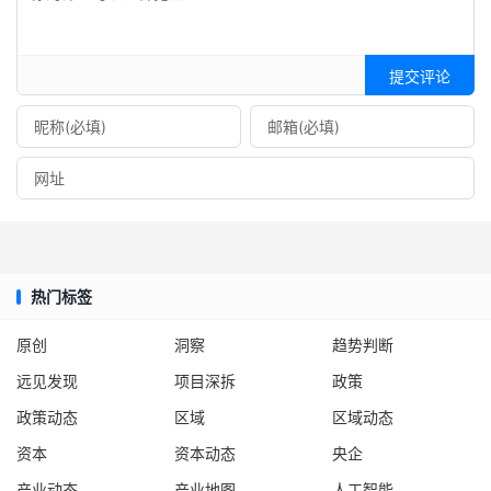
提交评论
热门标签
原创
洞察
趋势判断
远见发现
项目深拆
政策
政策动态
区域
区域动态
资本
资本动态
央企
产业动态
产业地图
人工智能