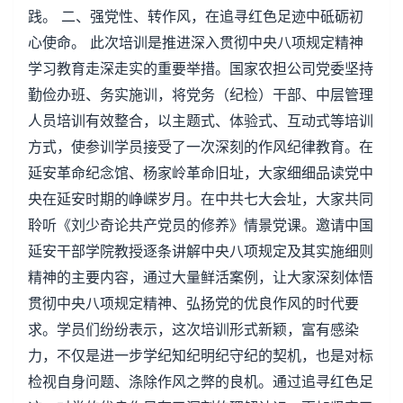
践。 二、强党性、转作风，在追寻红色足迹中砥砺初
心使命。 此次培训是推进深入贯彻中央八项规定精神
学习教育走深走实的重要举措。国家农担公司党委坚持
勤俭办班、务实施训，将党务（纪检）干部、中层管理
人员培训有效整合，以主题式、体验式、互动式等培训
方式，使参训学员接受了一次深刻的作风纪律教育。在
延安革命纪念馆、杨家岭革命旧址，大家细细品读党中
央在延安时期的峥嵘岁月。在中共七大会址，大家共同
聆听《刘少奇论共产党员的修养》情景党课。邀请中国
延安干部学院教授逐条讲解中央八项规定及其实施细则
精神的主要内容，通过大量鲜活案例，让大家深刻体悟
贯彻中央八项规定精神、弘扬党的优良作风的时代要
求。学员们纷纷表示，这次培训形式新颖，富有感染
力，不仅是进一步学纪知纪明纪守纪的契机，也是对标
检视自身问题、涤除作风之弊的良机。通过追寻红色足