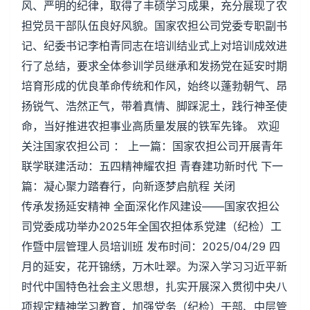
风、严明的纪律，取得了丰硕学习成果，充分展现了农
担党员干部队伍良好风貌。国家农担公司党委专职副书
记、纪委书记李柏青同志在培训结业式上对培训成效进
行了总结，要求全体参训学员继承和发扬党在延安时期
培育形成的优良革命传统和作风，始终以蓬勃朝气、昂
扬锐气、浩然正气，带着真情、脚踩泥土，践行神圣使
命，当好推进农担事业高质量发展的铁军先锋。 欢迎
关注国家农担公司 ： 上一篇：国家农担公司开展青年
联学联建活动：五四精神耀农担 青春建功新时代 下一
篇：凝心聚力踏春行，向新逐梦启航程 关闭
传承发扬延安精神 全面深化作风建设——国家农担公
司党委成功举办2025年全国农担体系党建（纪检）工
作暨中层管理人员培训班 发布时间：2025/04/29 四
月的延安，花开锦绣，万木吐翠。为深入学习习近平新
时代中国特色社会主义思想，扎实开展深入贯彻中央八
项规定精神学习教育，加强党务（纪检）干部、中层管