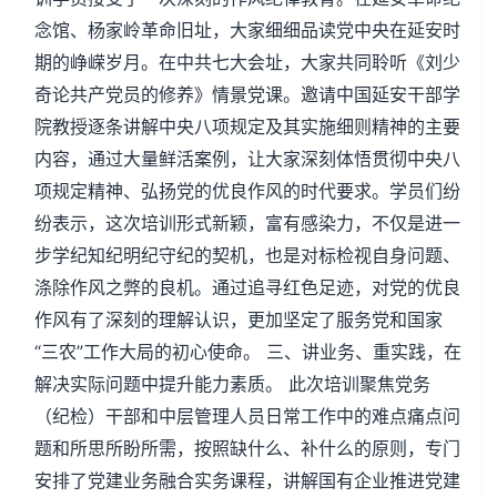
念馆、杨家岭革命旧址，大家细细品读党中央在延安时
期的峥嵘岁月。在中共七大会址，大家共同聆听《刘少
奇论共产党员的修养》情景党课。邀请中国延安干部学
院教授逐条讲解中央八项规定及其实施细则精神的主要
内容，通过大量鲜活案例，让大家深刻体悟贯彻中央八
项规定精神、弘扬党的优良作风的时代要求。学员们纷
纷表示，这次培训形式新颖，富有感染力，不仅是进一
步学纪知纪明纪守纪的契机，也是对标检视自身问题、
涤除作风之弊的良机。通过追寻红色足迹，对党的优良
作风有了深刻的理解认识，更加坚定了服务党和国家
“三农”工作大局的初心使命。 三、讲业务、重实践，在
解决实际问题中提升能力素质。 此次培训聚焦党务
（纪检）干部和中层管理人员日常工作中的难点痛点问
题和所思所盼所需，按照缺什么、补什么的原则，专门
安排了党建业务融合实务课程，讲解国有企业推进党建