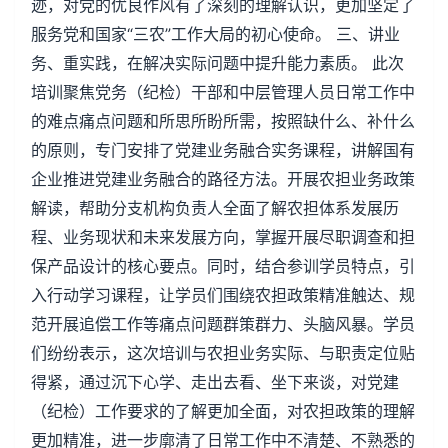
迹，对党的优良作风有了深刻的理解认识，更加坚定了
服务党和国家“三农”工作大局的初心使命。 三、讲业
务、重实践，在解决实际问题中提升能力素质。 此次
培训聚焦党务（纪检）干部和中层管理人员日常工作中
的难点痛点问题和所思所盼所需，按照缺什么、补什么
的原则，专门安排了党建业务融合实务课程，讲解国有
企业推进党建业务融合的路径方法。开展农担业务政策
解读，帮助分支机构负责人全面了解农担体系发展历
程、业务现状和未来发展方向，掌握开展尽职调查和担
保产品设计的核心要点。同时，结合参训学员特点，引
入行动学习课程，让学员们围绕农担政策精准触达、规
范开展追偿工作等痛点问题群策群力、头脑风暴。学员
们纷纷表示，这次培训与农担业务实际、与职责定位贴
得紧，通过沉下心学、走出去看、坐下来谈，对党建
（纪检）工作要求的了解更加全面，对农担政策的理解
更加精准，进一步廓清了日常工作中不清楚、不熟悉的