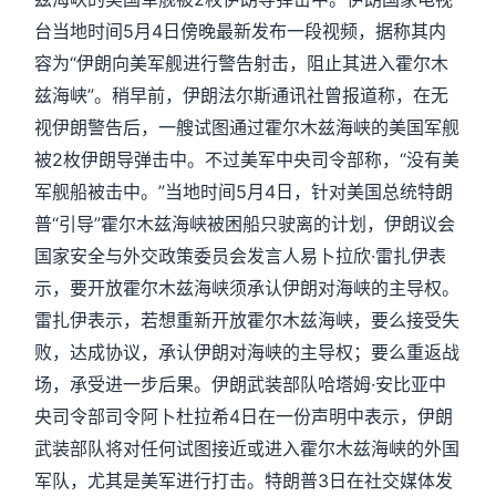
台当地时间5月4日傍晚最新发布一段视频，据称其内
容为“伊朗向美军舰进行警告射击，阻止其进入霍尔木
兹海峡”。稍早前，伊朗法尔斯通讯社曾报道称，在无
视伊朗警告后，一艘试图通过霍尔木兹海峡的美国军舰
被2枚伊朗导弹击中。不过美军中央司令部称，“没有美
军舰船被击中。”当地时间5月4日，针对美国总统特朗
普“引导”霍尔木兹海峡被困船只驶离的计划，伊朗议会
国家安全与外交政策委员会发言人易卜拉欣·雷扎伊表
示，要开放霍尔木兹海峡须承认伊朗对海峡的主导权。
雷扎伊表示，若想重新开放霍尔木兹海峡，要么接受失
败，达成协议，承认伊朗对海峡的主导权；要么重返战
场，承受进一步后果。伊朗武装部队哈塔姆·安比亚中
央司令部司令阿卜杜拉希4日在一份声明中表示，伊朗
武装部队将对任何试图接近或进入霍尔木兹海峡的外国
军队，尤其是美军进行打击。特朗普3日在社交媒体发