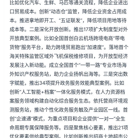
比如优化汽车、生鲜、马匹等通关流程，降低企业进出
口贸易成本。创新“动态仓”监管，降低企业资金占用成
本。推进拿地即开工、“五证联发”，降低项目用地等待
成本等。二是深化开放创新。推出17项扩大制度型对外
开放典型案例。比如全国首创白云机场跨境电商“带电
货物”服务平台，助力跨境贸易跑出“加速度”。落地首个
海关特殊监管区域外飞机保税维修项目，为开放型经济
发展注入新动能。成立全国首个“一带一路”专业市场海
外知识产权服务站，助力企业扬帆出海等。三是突出数
字赋能，推出34项提升政务服务效能典型案例。比如
创新“人工智能+档案”一体化服务模式，在人力资源档
案服务领域构建自动化综合服务生态。依托营商环境观
测服务站，推动个性化政务服务触及产业园区一线。首
创“企速通”模式，为重点项目和企业提供“一对一”全生
命周期专属保障服务等。四是聚焦核心要素，推出21项
优化要素供给典型案例。比如创新推出招商土地超市公