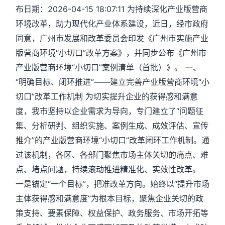
布日期：2026-04-15 18:07:11 为持续深化产业版营商
环境改革，助力现代化产业体系建设，近日，经市政府
同意，广州市发展和改革委员会印发《广州市实施产业
版营商环境“小切口”改革方案》，并同步公布《广州市
产业版营商环境“小切口”案例清单（首批）》。 一、
“明确目标、闭环推进”——建立完善产业版营商环境“小
切口”改革工作机制 为切实提升企业的获得感和满意
度，我市坚持以企业需求为导向，专门建立了“问题征
集、分析研判、组织实施、案例生成、成效评估、宣传
推介”的产业版营商环境“小切口”改革闭环工作机制。通
过该机制，各区、各部门聚焦市场主体关切的痛点、难
点、堵点问题，持续滚动推进精准化、实效性改革。
一是锚定“一个目标”，把准改革方向。始终以“提升市场
主体获得感和满意度”为根本目标，聚焦企业关切的政
策支持、要素保障、权益保护、政务服务、市场开拓等