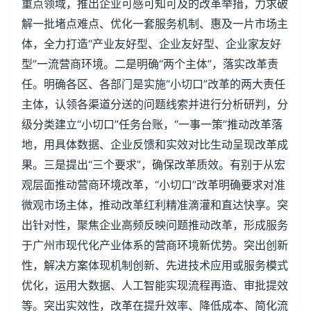
重点领域，推出企业可感可知可及的改革举措，力求破
解一批堵点难点、优化一套服务机制、惠及一片市场主
体，全力打造“产业友好型、企业友好型、企业家友好
型”一流营商环境。二是明确“两个主体”，落实改革责
任。明确各区、各部门是实施“小切口”改革的两大责任
主体，认领各渠道分送的问题线索并进行分析研判，分
级分类建立“小切口”任务台账，“一事一策”推动改革落
地，用具体数据、企业反馈和实效对比生动呈现改革成
果。三是提出“三个要求”，确保改革质效。有别于从宏
观层面推动营商环境改革，“小切口”改革明确要求对准
微观市场主体，推动改革红利精准滴灌和直达快享。突
出针对性，聚焦企业高频反映问题推动改革，形成服务
于广州市现代化产业体系的营商环境新优势。突出创新
性，解决方案体现机制创新、先进技术应用或服务模式
优化，运用大数据、人工智能实现流程再造、审批提效
等。突出实效性，改革在提升效率、降低成本、简化流